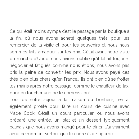
Ce qui était moins sympa c’est le passage par la boutique à
la fin, où nous avons acheté quelques thés pour les
remercier de la visite et pour les souvenirs et nous nous
sommes faits arnaquer sur les prix. C’était avant notre visite
du marché d’Ubud, nous avions oublié qu’il fallait toujours
négocier et fatigués comme nous étions, nous avons pas
pris la peine de convertir les prix. Nous avons payé ces
thés bien plus chers qu’en France… Ils ont bien dû se frotter
les mains après notre passage, comme le chauffeur de taxi
qui a du toucher une belle commission!
Lors de notre séjour à la maison du bonheur, j’en ai
également profité pour faire un cours de cuisine avec
Made Cook. C’était un cours particulier, où nous avons
préparé une entrée, un plat et un dessert typiquement
balinais que nous avons mangé pour le dîner. J’ai vraiment
aimé ce moment surtout que le cadre était superbe.