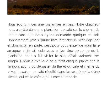
Nous étions rincés une fois arrivés en bas. Notre chauffeur
nous a arrêté dans une plantation de café sur le chemin du
retour sans que nous ayons demandé quoique ce soit.
Honnêtement, j’avais qu’une hâte: prendre un petit-déjeuner
et dormir. Si j’en parle, c’est pour vous éviter de vous faire
arnaquer si jamais cela vous arrive. Une personne de la
plantation nous a fait visiter le site, c’était vraiment très
sympa. Il nous a expliqué ce qu’était chaque plante et à la
fin nous avons pu déguster du thé et du café et même du
« kopi luwak », ce café récolté dans les excréments d’une
civette, qui est le café le plus cher au monde.