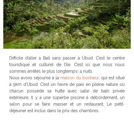
Difficile d’aller à Bali sans passer à Ubud. C’est le centre
touristique et culturel de l’île. C’est ici que nous nous
sommes arrêtés le plus longtemps: 4 nuits.
Nous avons séjourné à la
maison du bonheur
, qui est situé
à 9km d’Ubud. C’est un havre de paix en pleine nature où
chacun possède sa hutte avec salle de bain privée
extérieure. Il y a une superbe piscine à débordement, un
salon pour se faire masser et un restaurant. Le petit-
déjeuner est inclus dans le prix des chambres.