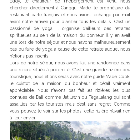
Eddy, le chauffeur de l’hébergement est venu nous
chercher directement à Canggu. Made, le propriétaire du
restaurant parle français et nous avions échangé par mail
avant notre arrivée pour planifier tous les détails. C’est un
passionné de yoga, il organise d’ailleurs des retraites
spirituelles au sein de la maison du bonheur. Il y en avait
une lors de notre séjour et nous n’avons malheureusement
pas pu faire de yoga à cause de cette retraite auquel nous
n’étions pas inscrits.
Lors de notre séjour, nous avons fait une randonnée dans
une rizière située à proximité. C’est une grande rizière peu
touristique, nous étions seuls avec notre guide Made Cook,
le cuistot de la maison du bonheur et c’était vraiment
appréciable. Nous n’avons pas fait les rizières les plus
connues de Bali comme Jatiluwih ou Tegallalang qui sont
assaillies par les touristes mais c’est sans regret. Comme
vous pouvez le voir sur les photos, cette rizière n’avait rien
à leur envier.