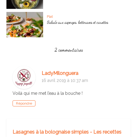
Plat
Salade aux asperges, betteraves et carottes
2 commentaires
LadyMilonguera
16 avril 2019 à 10:37 am
Voilà qui me met l’eau à la bouche !
Répondre
Lasagnes à la bolognaise simples - Les recettes