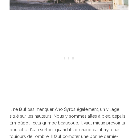
Il ne faut pas manquer Ano Syros également, un village
situé sur les hauteurs. Nous y sommes allés à pied depuis
Ermoúpoli, cela grimpe beaucoup, il vaut mieux prévoir la
bouteille d’eau surtout quand il fait chaud car il n’y a pas
toujours de l’ombre. Il faut compter une bonne demie-