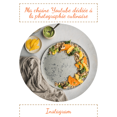
Ma chaine Youtube dédiée à
la photographie culinaire
Instagram