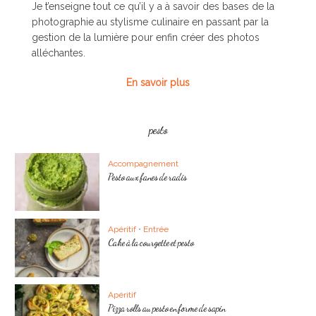
Je t’enseigne tout ce qu’il y a à savoir des bases de la
photographie au stylisme culinaire en passant par la
gestion de la lumière pour enfin créer des photos
alléchantes.
En savoir plus
pesto
Accompagnement
Pesto aux fanes de radis
Apéritif
•
Entrée
Cake à la courgette et pesto
Apéritif
Pizza rolls au pesto en forme de sapin