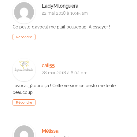
LadyMilonguera
22 mai 2018 à 10:45 am
Ce pesto d’avocat me plait beaucoup. A essayer !
Répondre
cali55
28 mai 2018 à 6:02 pm
L’avocat, j’adore ça ! Cette version en pesto me tente
beaucoup
Répondre
Mélissa