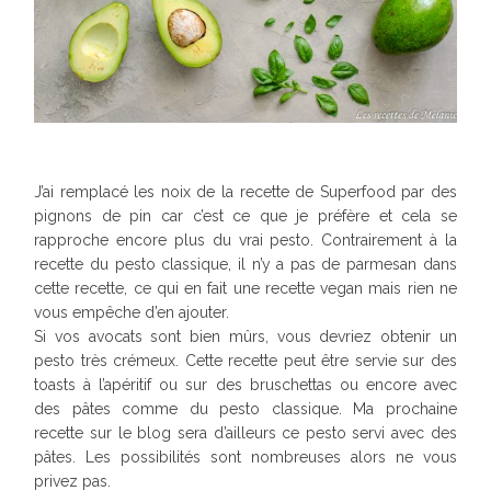
J’ai remplacé les noix de la recette de Superfood par des
pignons de pin car c’est ce que je préfère et cela se
rapproche encore plus du vrai pesto. Contrairement à la
recette du pesto classique, il n’y a pas de parmesan dans
cette recette, ce qui en fait une recette vegan mais rien ne
vous empêche d’en ajouter.
Si vos avocats sont bien mûrs, vous devriez obtenir un
pesto très crémeux. Cette recette peut être servie sur des
toasts à l’apéritif ou sur des bruschettas ou encore avec
des pâtes comme du pesto classique. Ma prochaine
recette sur le blog sera d’ailleurs ce pesto servi avec des
pâtes. Les possibilités sont nombreuses alors ne vous
privez pas.