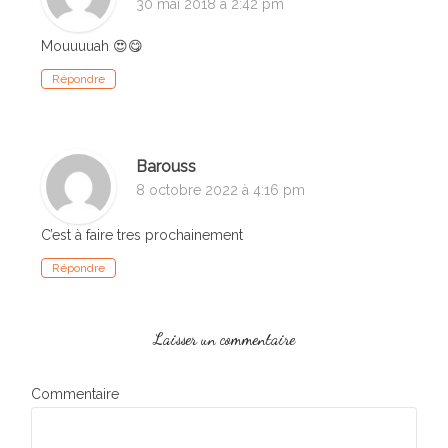
30 mai 2018 à 2:42 pm
Mouuuuah 😍😋
Répondre
Barouss
8 octobre 2022 à 4:16 pm
C’est à faire tres prochainement
Répondre
Laisser un commentaire
Commentaire