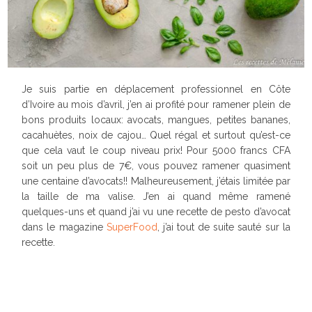
Je suis partie en déplacement professionnel en Côte
d’Ivoire au mois d’avril, j’en ai profité pour ramener plein de
bons produits locaux: avocats, mangues, petites bananes,
cacahuètes, noix de cajou… Quel régal et surtout qu’est-ce
que cela vaut le coup niveau prix! Pour 5000 francs CFA
soit un peu plus de 7€, vous pouvez ramener quasiment
une centaine d’avocats!! Malheureusement, j’étais limitée par
la taille de ma valise. J’en ai quand même ramené
quelques-uns et quand j’ai vu une recette de pesto d’avocat
dans le magazine
SuperFood
, j’ai tout de suite sauté sur la
recette.