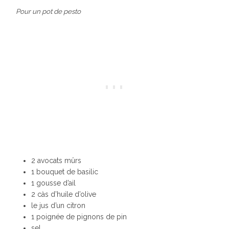
Pour un pot de pesto
2 avocats mûrs
1 bouquet de basilic
1 gousse d’ail
2 càs d’huile d’olive
le jus d’un citron
1 poignée de pignons de pin
sel