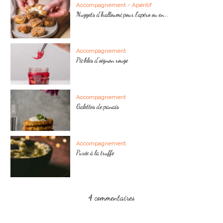
Accompagnement
•
Apéritif
Nuggets d’halloumi pour l’apéro ou en...
Accompagnement
Pickles d’oignon rouge
Accompagnement
Galettes de panais
Accompagnement
Purée à la truffe
4 commentaires