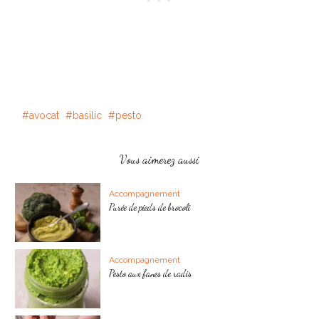
avocat
basilic
pesto
Vous aimerez aussi
Accompagnement
Purée de pieds de brocoli
Accompagnement
Pesto aux fanes de radis