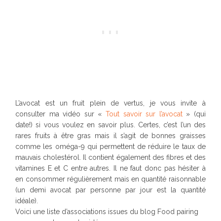
L’avocat est un fruit plein de vertus, je vous invite à
consulter ma vidéo sur «
Tout savoir sur l’avocat
» (qui
date!) si vous voulez en savoir plus. Certes, c’est l’un des
rares fruits à être gras mais il s’agit de bonnes graisses
comme les oméga-9 qui permettent de réduire le taux de
mauvais cholestérol. Il contient également des fibres et des
vitamines E et C entre autres. Il ne faut donc pas hésiter à
en consommer régulièrement mais en quantité raisonnable
(un demi avocat par personne par jour est la quantité
idéale).
Voici une liste d’associations issues du blog Food pairing