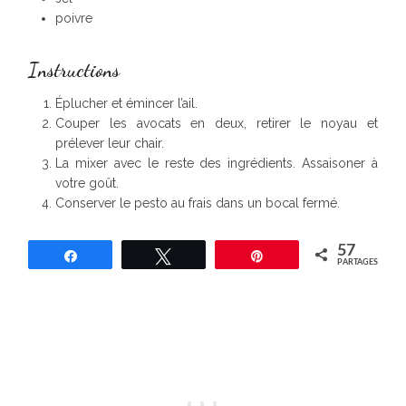
poivre
Instructions
Éplucher et émincer l’ail.
Couper les avocats en deux, retirer le noyau et
prélever leur chair.
La mixer avec le reste des ingrédients. Assaisoner à
votre goût.
Conserver le pesto au frais dans un bocal fermé.
57
Partagez
Tweetez
Épingle
PARTAGES