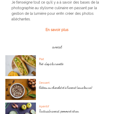
Je t’enseigne tout ce qu’il y a à savoir des bases de la
photographie au stylisme culinaire en passant par la
gestion de la lumière pour enfin créer des photos
alléchantes.
En savoir plus
avocat
Plat
Hot-dog à la crevette
Dessert
Gâteau au chocolat et à l’avocat (sans beurre)
Apéritif
Tartinade avocat, pomme et citron