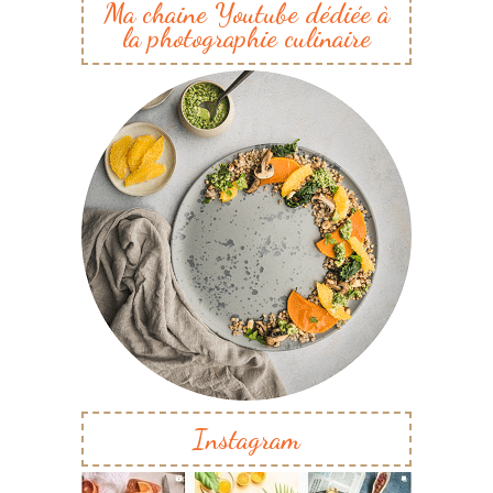
Ma chaine Youtube dédiée à
la photographie culinaire
Instagram