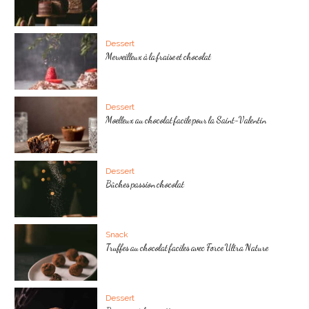
Dessert
Merveilleux à la fraise et chocolat
Dessert
Moelleux au chocolat facile pour la Saint-Valentin
Dessert
Bûches passion chocolat
Snack
Truffes au chocolat faciles avec Force Ultra Nature
Dessert