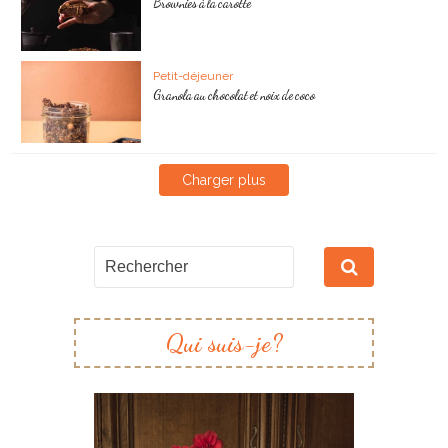
Brownies à la carotte
Petit-déjeuner
Granola au chocolat et noix de coco
Charger plus
Qui suis-je?