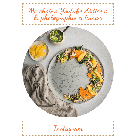
Ma chaine Youtube dédiée à
la photographie culinaire
Instagram