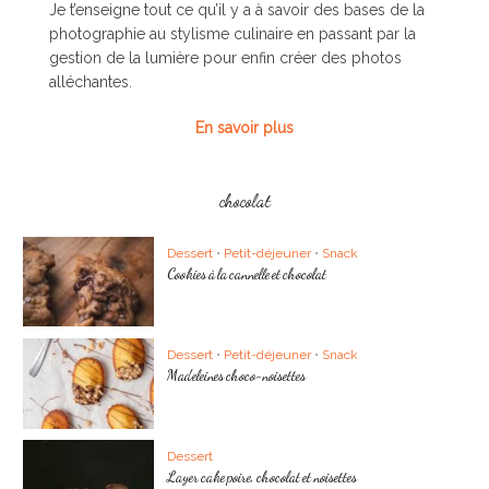
Je t’enseigne tout ce qu’il y a à savoir des bases de la
photographie au stylisme culinaire en passant par la
gestion de la lumière pour enfin créer des photos
alléchantes.
En savoir plus
chocolat
Dessert
•
Petit-déjeuner
•
Snack
Cookies à la cannelle et chocolat
Dessert
•
Petit-déjeuner
•
Snack
Madeleines choco-noisettes
Dessert
Layer cake poire, chocolat et noisettes