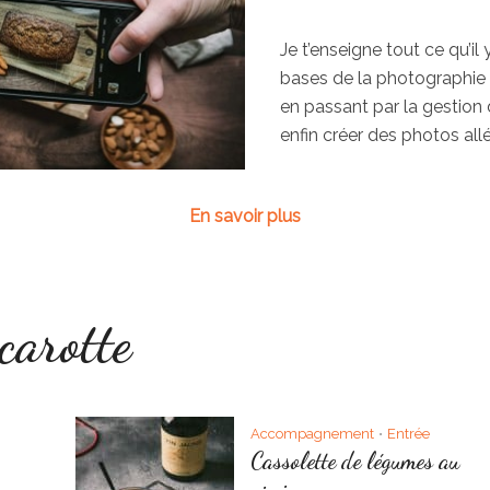
Je t’enseigne tout ce qu’il 
bases de la photographie 
en passant par la gestion 
enfin créer des photos all
En savoir plus
carotte
Accompagnement
Entrée
•
Cassolette de légumes au