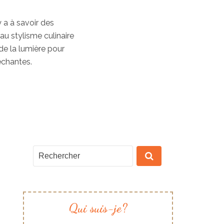
y a à savoir des
au stylisme culinaire
de la lumière pour
échantes.
Qui suis-je?