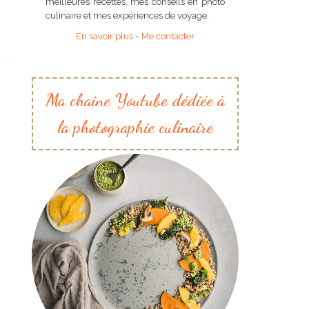
meilleures recettes, mes conseils en photo
culinaire et mes expériences de voyage.
En savoir plus
-
Me contacter
Ma chaine Youtube dédiée à
la photographie culinaire