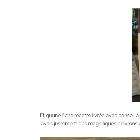
Et qu’une fiche recette livrée avec conseilla
j’avais justement des magnifiques poivrons 