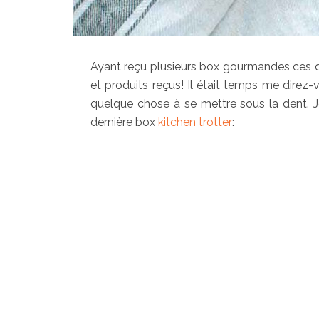
Ayant reçu plusieurs box gourmandes ces der
et produits reçus! Il était temps me direz-vou
quelque chose à se mettre sous la dent. Je
dernière box
kitchen trotter
: