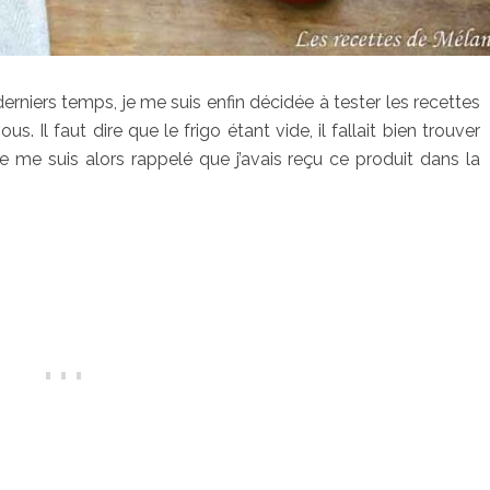
niers temps, je me suis enfin décidée à tester les recettes
s. Il faut dire que le frigo étant vide, il fallait bien trouver
 me suis alors rappelé que j’avais reçu ce produit dans la