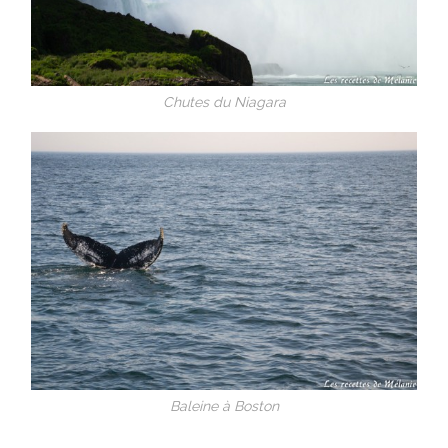
Chutes du Niagara
Baleine à Boston