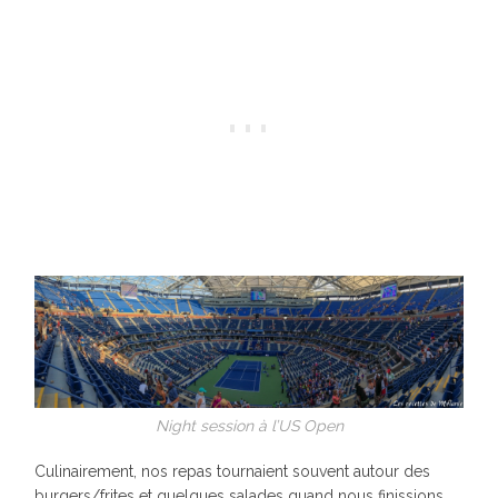
Night session à l’US Open
Culinairement, nos repas tournaient souvent autour des
burgers/frites et quelques salades quand nous finissions