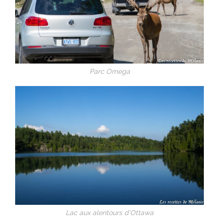
Parc Omega
Lac aux alentours d’Ottawa