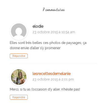
7 commentaires
elodie
23 octobre 2015 à 10:54 am
Elles sont très belles ces photos de paysages, ça
donne envie d’aller s’y promener
Répondre
lesrecettesdemelanie
23 octobre 2015 à 2:01 pm
Merci, si tu as l’occasion d’y aller, n’hésite pas!
Répondre