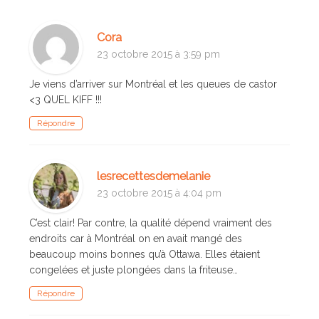
Cora
23 octobre 2015 à 3:59 pm
Je viens d’arriver sur Montréal et les queues de castor
<3 QUEL KIFF !!!
Répondre
lesrecettesdemelanie
23 octobre 2015 à 4:04 pm
C’est clair! Par contre, la qualité dépend vraiment des
endroits car à Montréal on en avait mangé des
beaucoup moins bonnes qu’à Ottawa. Elles étaient
congelées et juste plongées dans la friteuse…
Répondre