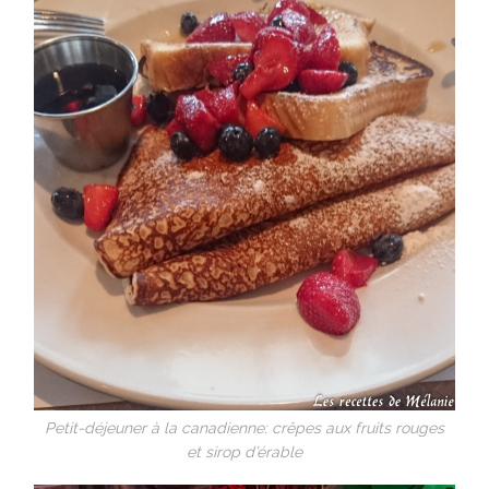
Petit-déjeuner à la canadienne: crêpes aux fruits rouges
et sirop d’érable