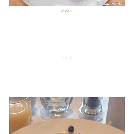
Sushis