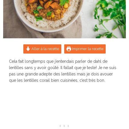
Aller à la recette
Imprimer la recette
Cela fait longtemps que j’entendais parler de dahl de
lentilles sans y avoir goûté. Il fallait que je teste! Je ne suis
pas une grande adepte des lentilles mais je dois avouer
que les lentilles corail bien cuisinées, c’est très bon.