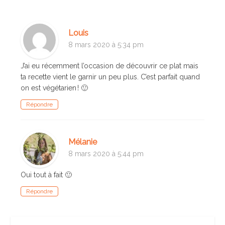
Louis
8 mars 2020 à 5:34 pm
J’ai eu récemment l’occasion de découvrir ce plat mais
ta recette vient le garnir un peu plus. C’est parfait quand
on est végétarien ! 🙂
Répondre
Mélanie
8 mars 2020 à 5:44 pm
Oui tout à fait 🙂
Répondre