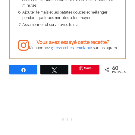
minutes.
Ajouter le maïs et les patates douces et mélanger
pendant quelques minutes à feu moyen.
Assaisonner et servir avec le riz.
Vous avez essayé cette recette?
Mentionnez
@lesrecettesdemelanie
sur Instagram
Save
60
Partagez
Tweetez
PARTAGES