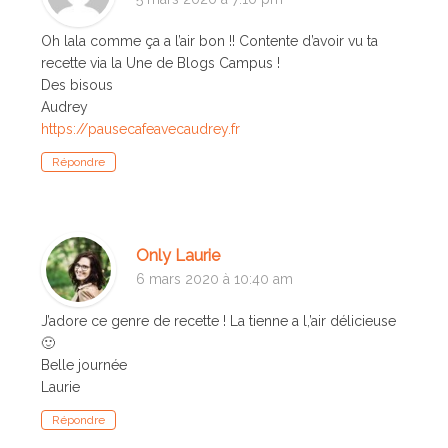
Oh lala comme ça a l’air bon !! Contente d’avoir vu ta
recette via la Une de Blogs Campus !
Des bisous
Audrey
https://pausecafeavecaudrey.fr
Répondre
Only Laurie
6 mars 2020 à 10:40 am
J’adore ce genre de recette ! La tienne a l,’air délicieuse
🙂
Belle journée
Laurie
Répondre