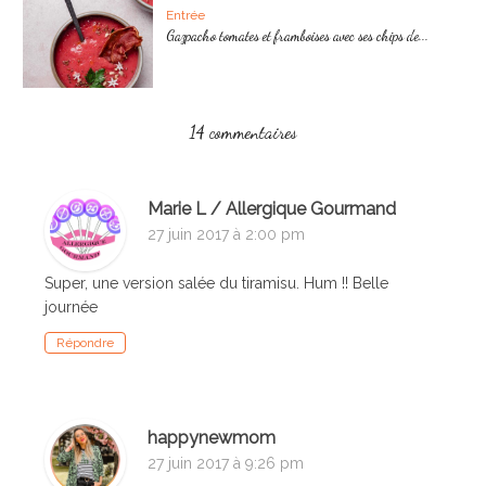
Entrée
Gazpacho tomates et framboises avec ses chips de...
14 commentaires
Marie L / Allergique Gourmand
27 juin 2017 à 2:00 pm
Super, une version salée du tiramisu. Hum !! Belle
journée
Répondre
happynewmom
27 juin 2017 à 9:26 pm