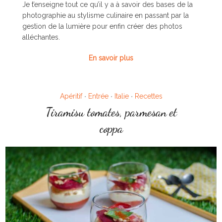
Je t’enseigne tout ce qu’il y a à savoir des bases de la
photographie au stylisme culinaire en passant par la
gestion de la lumière pour enfin créer des photos
alléchantes.
En savoir plus
Apéritif
Entrée
Italie
Recettes
•
•
•
Tiramisu tomates, parmesan et
coppa