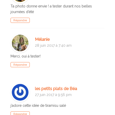
Ta photo donne envie ! a tester durant nos belles
journées d’été
Répondre
Mélanie
28 juin 2017 à 7:40 am
Merci, oui à tester!
Répondre
les petits plats de Béa
27 juin 2017 à 9:56 pm
j’adore cette idée de tiramisu salé
Répondre