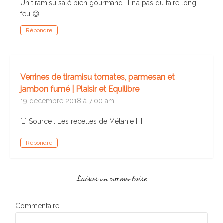
Un tiramisu salé bien gourmand. Il n’a pas du faire long
feu 😉
Répondre
Verrines de tiramisu tomates, parmesan et
jambon fumé | Plaisir et Equilibre
19 décembre 2018 à 7:00 am
[…] Source : Les recettes de Mélanie […]
Répondre
Laisser un commentaire
Commentaire