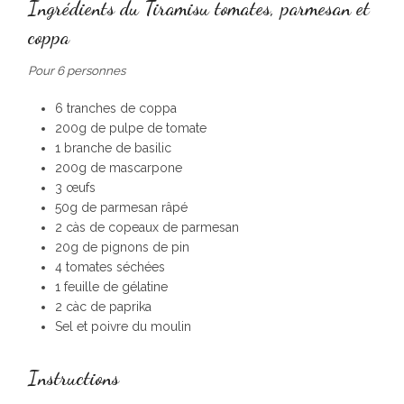
Ingrédients du Tiramisu tomates, parmesan et
coppa
Pour 6 personnes
6 tranches de coppa
200g de pulpe de tomate
1 branche de basilic
200g de mascarpone
3 œufs
50g de parmesan râpé
2 càs de copeaux de parmesan
20g de pignons de pin
4 tomates séchées
1 feuille de gélatine
2 càc de paprika
Sel et poivre du moulin
Instructions