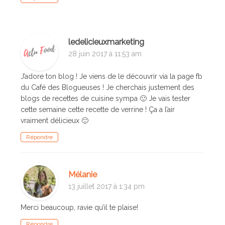
ledelicieuxmarketing
28 juin 2017 à 11:53 am
J’adore ton blog ! Je viens de le découvrir via la page fb
du Café des Blogueuses ! Je cherchais justement des
blogs de recettes de cuisine sympa 🙂 Je vais tester
cette semaine cette recette de verrine ! Ça a l’air
vraiment délicieux 🙂
Répondre
Mélanie
13 juillet 2017 à 1:34 pm
Merci beaucoup, ravie qu’il te plaise!
Répondre