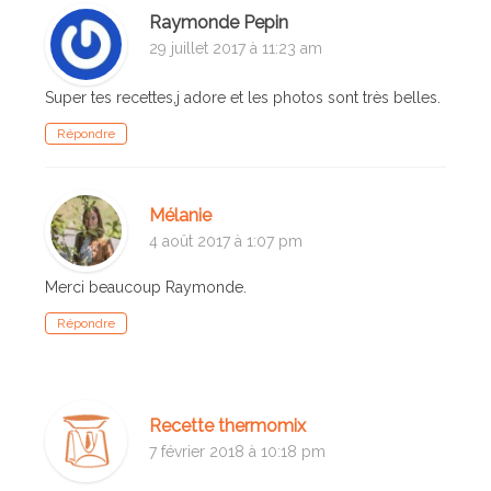
Raymonde Pepin
29 juillet 2017 à 11:23 am
Super tes recettes,j adore et les photos sont très belles.
Répondre
Mélanie
4 août 2017 à 1:07 pm
Merci beaucoup Raymonde.
Répondre
Recette thermomix
7 février 2018 à 10:18 pm