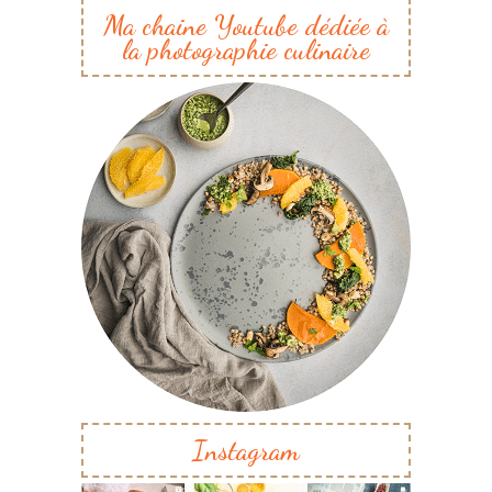
Ma chaine Youtube dédiée à
la photographie culinaire
Instagram