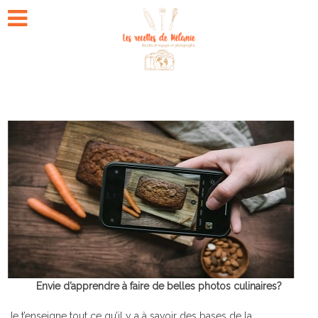
Envie d’apprendre à faire de belles photos culinaires?
Je t’enseigne tout ce qu’il y a à savoir des bases de la