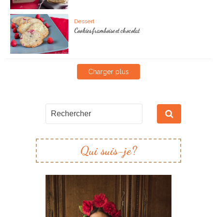
Dessert
Cookies framboise et chocolat
Charger plus
Qui suis-je?