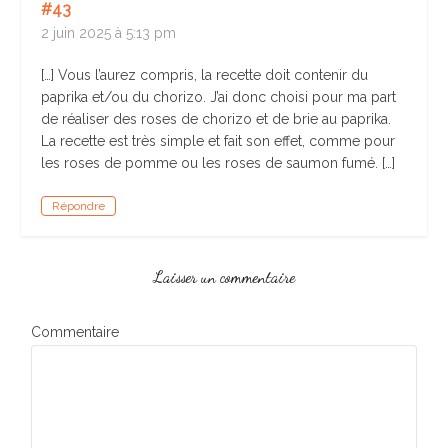
#43
2 juin 2025 à 5:13 pm
[…] Vous l’aurez compris, la recette doit contenir du
paprika et/ou du chorizo. J’ai donc choisi pour ma part
de réaliser des roses de chorizo et de brie au paprika.
La recette est très simple et fait son effet, comme pour
les roses de pomme ou les roses de saumon fumé. […]
Répondre
Laisser un commentaire
Commentaire