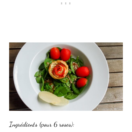
Ingrédients (pour 6 roses):