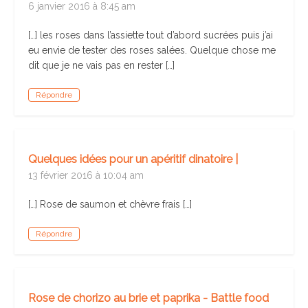
6 janvier 2016 à 8:45 am
[…] les roses dans l’assiette tout d’abord sucrées puis j’ai
eu envie de tester des roses salées. Quelque chose me
dit que je ne vais pas en rester […]
Répondre
Quelques idées pour un apéritif dinatoire |
13 février 2016 à 10:04 am
[…] Rose de saumon et chèvre frais […]
Répondre
Rose de chorizo au brie et paprika - Battle food