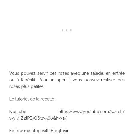
Vous pouvez servir ces roses avec une salade, en entrée
ou à l’apéritif. Pour un apéritif, vous pouvez réaliser des
roses plus petites.
Le tutoriel de la recette :
[youtube https://www.youtube.com/watch?
v=yi7_Z2tPE7Q&w=560&h=315]
Follow my blog with Bloglovin