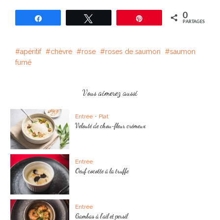
0
Partagez
Tweetez
Épingle
PARTAGES
apéritif
chèvre
rose
roses de saumon
saumon
fumé
Vous aimerez aussi
Entrée
•
Plat
Velouté de chou-fleur crémeux
Entrée
Oeuf cocotte à la truffe
Entrée
Gambas à l’ail et persil