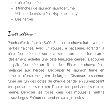
1 pâte feuilletée
4 tranches de saumon sauvage fumé
½ boite de chèvre frais (type petit billy)
Des herbes
Instructions :
Préchauffer le four à 180°C. Écraser le chèvre frais avec les
herbes fraiches. Avec un rouleau à pâtisserie, agrandir la
pâte feuilletée de sorte à se rapprocher d’un carré.
Idéalement, acheter une pâte feuilletée carrée… Découper
la pâte feuilletée en 6 bandes. Étaler le chèvre frais
mélangé aux herbes. Découper le saumon fumé en
lamelles d’environ 1,5 cm de largeur. Disposer le saumon
fumé sur l’un des côtés de chaque bande, en superposant
chaque lamelle sur 1 cm. Rouler chaque bande sur elle-
même. Déposer les roses dans des moules à muffins
assez larges. Enfourner pendant 40-45 minutes.