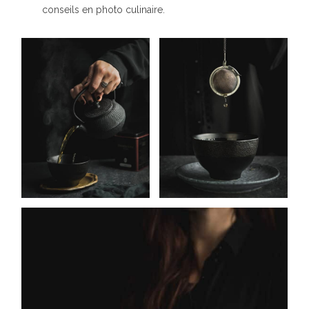
conseils en photo culinaire.