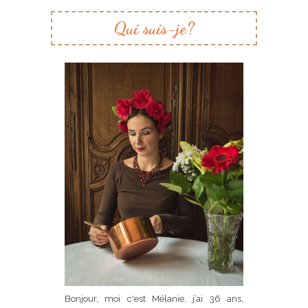
Qui suis-je?
Bonjour, moi c'est Mélanie, j’ai 36 ans,