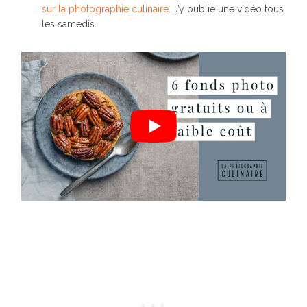
sur la photographie culinaire
. J’y publie une vidéo tous
les samedis.