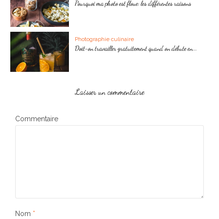
Pourquoi ma photo est floue: les différentes raisons
Photographie culinaire
Doit-on travailler gratuitement quand on débute en...
Laisser un commentaire
Commentaire
Nom
*