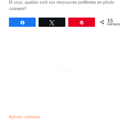
Et vous, quelles sont vos ressources préférées en photo
culinaire?
15
Partagez
Tweetez
Épingle
PARTAGES
photo culinaire