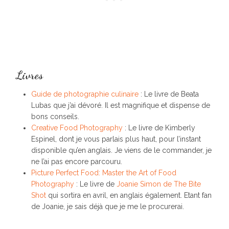
Livres
Guide de photographie culinaire
: Le livre de Beata
Lubas que j’ai dévoré. Il est magnifique et dispense de
bons conseils.
Creative Food Photography
: Le livre de Kimberly
Espinel, dont je vous parlais plus haut, pour l’instant
disponible qu’en anglais. Je viens de le commander, je
ne l’ai pas encore parcouru.
Picture Perfect Food: Master the Art of Food
Photography
: Le livre de
Joanie Simon de The Bite
Shot
qui sortira en avril, en anglais également. Etant fan
de Joanie, je sais déjà que je me le procurerai.