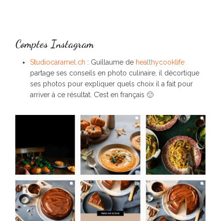
Comptes Instagram
Studiocaramel.ch
: Guillaume de
healthycooklife
partage ses conseils en photo culinaire, il décortique
ses photos pour expliquer quels choix il a fait pour
arriver à ce résultat. C’est en français 🙂