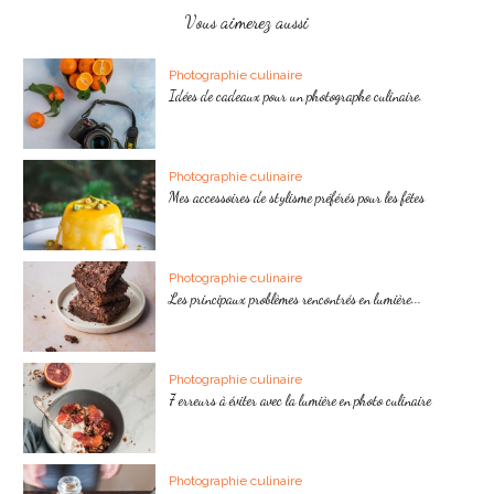
Vous aimerez aussi
Photographie culinaire
Idées de cadeaux pour un photographe culinaire.
Photographie culinaire
Mes accessoires de stylisme préférés pour les fêtes
Photographie culinaire
Les principaux problèmes rencontrés en lumière...
Photographie culinaire
7 erreurs à éviter avec la lumière en photo culinaire
Photographie culinaire