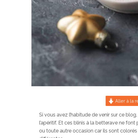
Aller à la r
Si vous avez l’habitude de venir sur ce blog
l’apéritif. Et ces blinis à la betterave ne fon
ou toute autre occasion car ils sont coloré