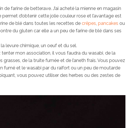
oin de farine de betterave. J’ai acheté la mienne en magasin
e permet d’obtenir cette jolie couleur rose et l’avantage est
arine de blé dans toutes les recettes de
crêpes
,
pancakes
ou
ontre du gluten car elle a un peu de farine de blé dans ses
 la levure chimique, un oeuf et du sel.
tenter mon association, il vous faudra du wasabi, de la
rasses, de la truite fumée et de l’aneth frais. Vous pouvez
n fumé et le wasabi par du raifort ou un peu de moutarde
piquant, vous pouvez utiliser des herbes ou des zestes de