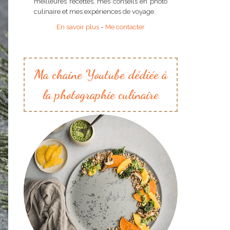
meilleures recettes, mes conseils en photo
culinaire et mes expériences de voyage.
En savoir plus
-
Me contacter
Ma chaine Youtube dédiée à
la photographie culinaire