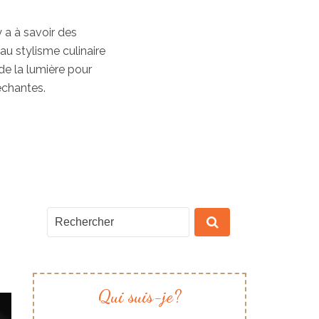
y a à savoir des
au stylisme culinaire
de la lumière pour
échantes.
Qui suis-je?