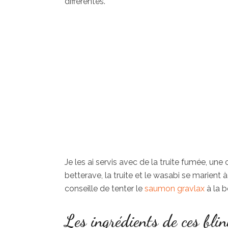
différentes.
Je les ai servis avec de la truite fumée, une
betterave, la truite et le wasabi se marient à
conseille de tenter le
saumon gravlax
à la b
Les ingrédients de ces blin