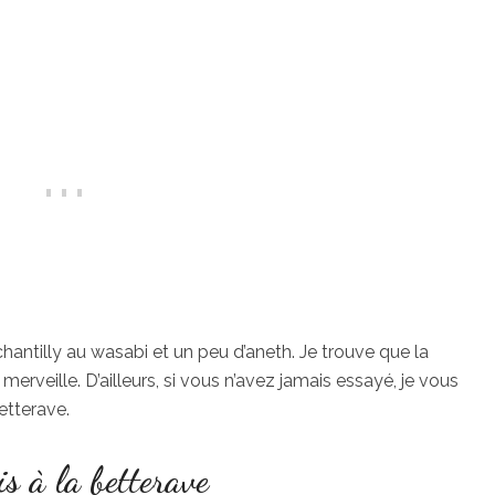
 chantilly au wasabi et un peu d’aneth. Je trouve que la
 merveille. D’ailleurs, si vous n’avez jamais essayé, je vous
etterave.
is à la betterave