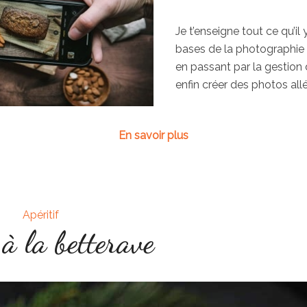
Je t’enseigne tout ce qu’il 
bases de la photographie 
en passant par la gestion 
enfin créer des photos all
En savoir plus
Apéritif
 à la betterave