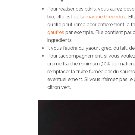
Pour réaliser ces blinis, vous aurez bes
bio, elle est de la
marque Greendoz’.
Ell
qu’elle peut remplacer entièrement la f
gaufres
par exemple. Elle contient par c
ingrédients.
Il vous faudra du yaourt grec, du lait, de
Pour l’accompagnement, si vous voulez 
crème fraîche minimum 30% de matières g
remplacer la truite fumée par du saumo
éventuellement. Si vous n’aimez pas le 
citron vert.