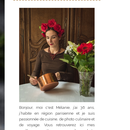
Bonjour, moi c'est Mélanie, j’ai 36 ans,
j’habite en région parisienne et je suis
passionnée de cuisine, de photo culinaire et
de voyage. Vous retrouverez ici mes