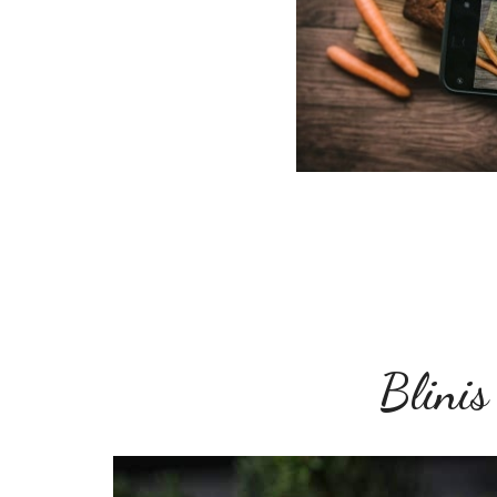
Blinis