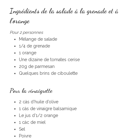
Ingrédients de la salade à la grenade et à
l’orange
Pour 2 personnes
Mélange de salade
1/4 de grenade
1 orange
Une dizaine de tomates cerise
20g de parmesan
Quelques brins de ciboulette
Pour la vinaigrette
2 càs d’huile d’olive
1 càs de vinaigre balsamique
Le jus d’1/2 orange
1 càc de miel
Sel
Poivre