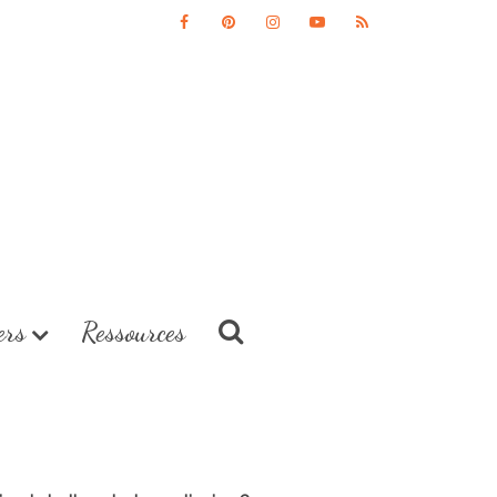
ers
Ressources