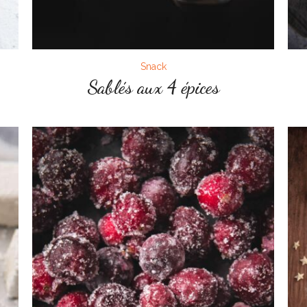
Snack
Sablés aux 4 épices