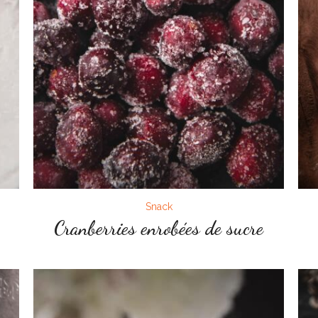
Snack
Cranberries enrobées de sucre