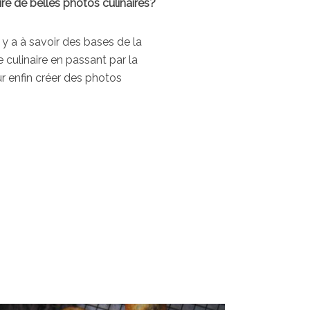
ire de belles photos culinaires?
l y a à savoir des bases de la
 culinaire en passant par la
r enfin créer des photos