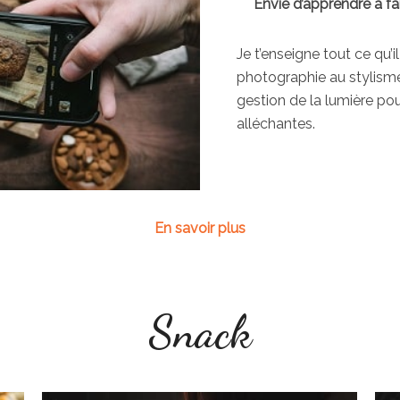
Envie d’apprendre à fa
Je t’enseigne tout ce qu’i
photographie au stylisme
gestion de la lumière pou
alléchantes.
En savoir plus
Snack