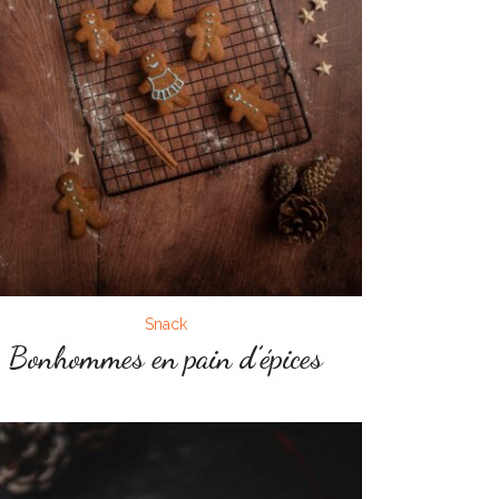
Snack
Bonhommes en pain d’épices