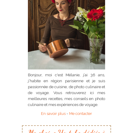
Bonjour, moi c'est Mélanie, j’ai 36 ans,
j’habite en région parisienne et je suis
passionnée de cuisine, de photo culinaire et
de voyage. Vous retrouverez ici mes
meilleures recettes, mes conseils en photo
culinaire et mes expériences de voyage.
En savoir plus
-
Me contacter
Ma chaine Youtube dédiée à