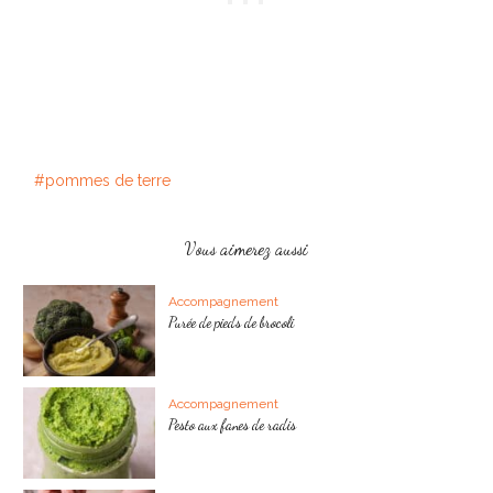
pommes de terre
Vous aimerez aussi
Accompagnement
Purée de pieds de brocoli
Accompagnement
Pesto aux fanes de radis