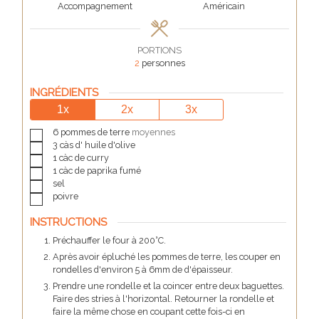
Accompagnement
Américain
PORTIONS
2
personnes
INGRÉDIENTS
1x
2x
3x
▢
6
pommes de terre
moyennes
▢
3
càs d'
huile d'olive
▢
1
càc de
curry
▢
1
càc de
paprika fumé
▢
sel
▢
poivre
INSTRUCTIONS
Préchauffer le four à 200°C.
Après avoir épluché les pommes de terre, les couper en
rondelles d'environ 5 à 6mm de d'épaisseur.
Prendre une rondelle et la coincer entre deux baguettes.
Faire des stries à l'horizontal. Retourner la rondelle et
faire la même chose en coupant cette fois-ci en