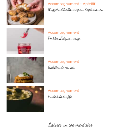
Accompagnement
•
Apéritif
Nuggets d’halloumi pour l’apéro ou en...
Accompagnement
Pickles d’oignon rouge
Accompagnement
Galettes de panais
Accompagnement
Purée à la truffe
Laisser un commentaire