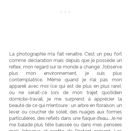
La photographie m’a fait renaître. C’est un peu fort
comme déclaration mais depuis que je possède un
reflex, mon regard sur le monde a changé. J’observe
plus mon environnement, je suis plus
contemplatrice. Même quand je n’ai pas mon
appareil avec moi (ce qui est de plus en plus rare),
ou ne serait-ce lors de mon trajet quotidien
domicile-travail, je me surprend à apprécier la
beauté de ce qui m’entoure : un arbre en floraison, un
lever ou coucher de soleil, des nuages aux formes
particulières, des reflets dans une flaque d’eau… Je ne
me balade plus tête baissée ou dans mes pensées