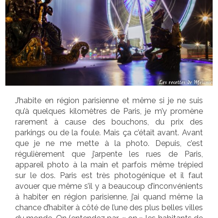
J’habite en région parisienne et même si je ne suis
qu’à quelques kilomètres de Paris, je m’y promène
rarement à cause des bouchons, du prix des
parkings ou de la foule. Mais ça c’était avant. Avant
que je ne me mette à la photo. Depuis, c’est
régulièrement que j’arpente les rues de Paris,
appareil photo à la main et parfois même trépied
sur le dos. Paris est très photogénique et il faut
avouer que même s’il y a beaucoup d’inconvénients
à habiter en région parisienne, j’ai quand même la
chance d’habiter à côté de l’une des plus belles villes