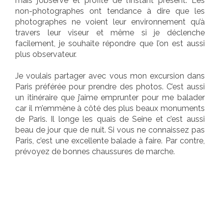
mais j’observe et profite de l’instant présent. Les
non-photographes ont tendance à dire que les
photographes ne voient leur environnement qu’à
travers leur viseur et même si je déclenche
facilement, je souhaite répondre que l’on est aussi
plus observateur.
Je voulais partager avec vous mon excursion dans
Paris préférée pour prendre des photos. C’est aussi
un itinéraire que j’aime emprunter pour me balader
car il m’emmène à côté des plus beaux monuments
de Paris. Il longe les quais de Seine et c’est aussi
beau de jour que de nuit. Si vous ne connaissez pas
Paris, c’est une excellente balade à faire. Par contre,
prévoyez de bonnes chaussures de marche.