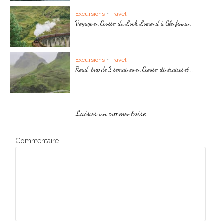
Excursions
•
Travel
Voyage en Ecosse: du Loch Lomond à Glenfinnan
Excursions
•
Travel
Road-trip de 2 semaines en Ecosse: itinéraires et...
Laisser un commentaire
Commentaire