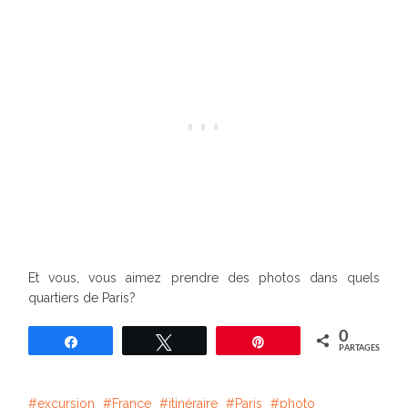
Et vous, vous aimez prendre des photos dans quels
quartiers de Paris?
0
Partagez
Tweetez
Épingle
PARTAGES
excursion
France
itinéraire
Paris
photo