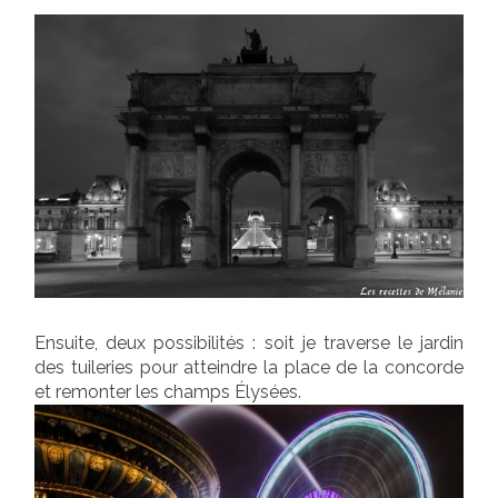
Ensuite, deux possibilités : soit je traverse le jardin
des tuileries pour atteindre la place de la concorde
et remonter les champs Élysées.