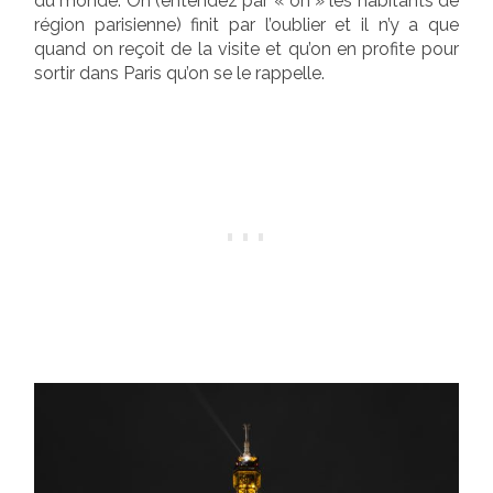
du monde. On (entendez par « on » les habitants de
région parisienne) finit par l’oublier et il n’y a que
quand on reçoit de la visite et qu’on en profite pour
sortir dans Paris qu’on se le rappelle.