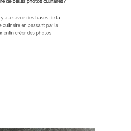
ire de belles photos culinaires?
l y a à savoir des bases de la
 culinaire en passant par la
r enfin créer des photos