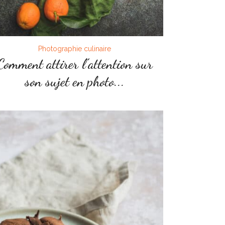
Photographie culinaire
Comment attirer l’attention sur
son sujet en photo...