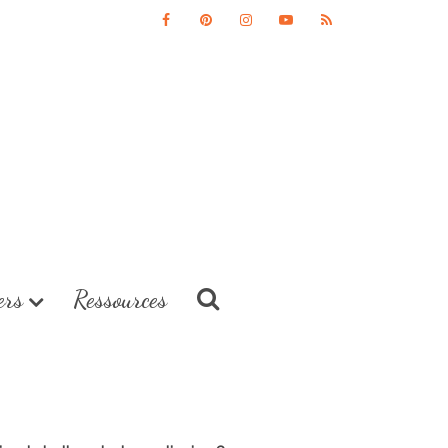
ers
Ressources