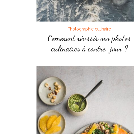
Photographie culinaire
Comment réussir ses photos
culinaires à contre-jour ?