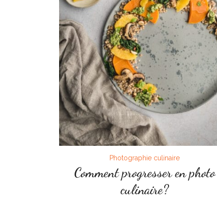
Photographie culinaire
Comment progresser en photo
culinaire?