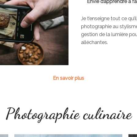
Envie d’apprendre à fa
Je t’enseigne tout ce qu’i
photographie au stylisme
gestion de la lumière pou
alléchantes.
En savoir plus
Photographie culinaire