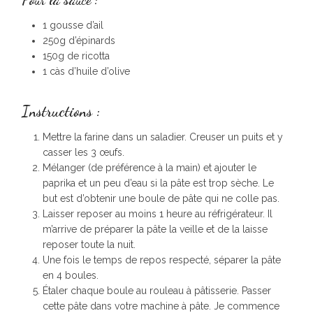
Pour la sauce :
1 gousse d’ail
250g d’épinards
150g de ricotta
1 càs d’huile d’olive
Instructions :
Mettre la farine dans un saladier. Creuser un puits et y
casser les 3 œufs.
Mélanger (de préférence à la main) et ajouter le
paprika et un peu d’eau si la pâte est trop sèche. Le
but est d’obtenir une boule de pâte qui ne colle pas.
Laisser reposer au moins 1 heure au réfrigérateur. Il
m’arrive de préparer la pâte la veille et de la laisse
reposer toute la nuit.
Une fois le temps de repos respecté, séparer la pâte
en 4 boules.
Étaler chaque boule au rouleau à pâtisserie. Passer
cette pâte dans votre machine à pâte. Je commence