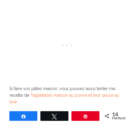
Si faire vos pâtes maison, vous pouvez aussi tenter ma
recette de
Tagliatelles maison au poivre et leur sauce au
brie.
14
Partagez
Tweetez
Épingle
PARTAGES