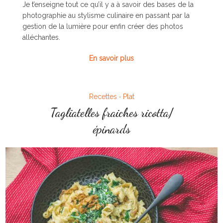
Je t’enseigne tout ce qu’il y a à savoir des bases de la
photographie au stylisme culinaire en passant par la
gestion de la lumière pour enfin créer des photos
alléchantes.
En savoir plus
Recettes
Plat
•
Tagliatelles fraiches ricotta/
épinards