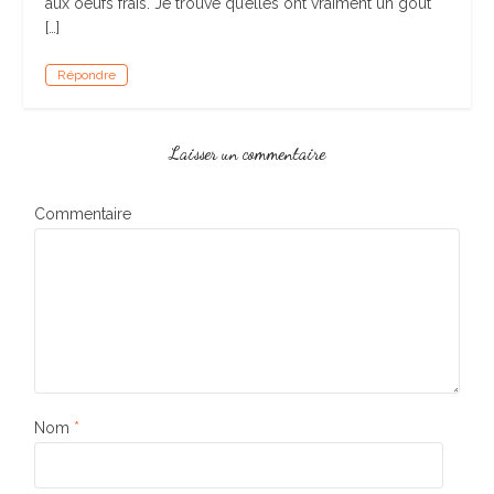
aux oeufs frais. Je trouve qu’elles ont vraiment un goût
[…]
Répondre
Laisser un commentaire
Commentaire
Nom
*