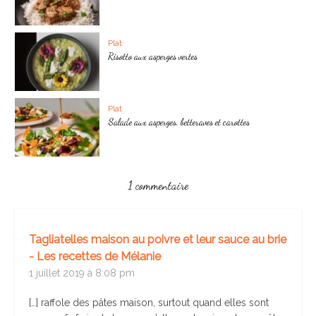
Plat
Risotto aux asperges vertes
Plat
Salade aux asperges, betteraves et carottes
1 commentaire
Tagliatelles maison au poivre et leur sauce au brie
- Les recettes de Mélanie
1 juillet 2019 à 8:08 pm
[…] raffole des pâtes maison, surtout quand elles sont