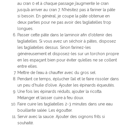
au cran 0 et à chaque passage j’augmente le cran
jusqu’à arriver au cran 7. N’hésitez pas à fariner la pâte
si besoin. En général, je coupe la pâte obtenue en
deux parties pour ne pas avoir des tagliatelles trop
longues.
Passer cette pâte dans le laminoir afin d’obtenir des
tagliatelles. Si vous avez un séchoir à pâtes, disposez
les tagliatelles dessus. Sinon farinez-les
généreusement et disposez-les sur un torchon propre
en les espaçant bien pour éviter qu’elles ne se collent
entre elles.
Mettre de l’eau à chauffer avec du gros sel.
Pendant ce temps, éplucher l’ail et le faire rissoler dans
un peu d’huile d’olive. Ajouter les épinards équeutés.
Une fois les épinards réduits, ajouter la ricotta.
Mélanger et laisser cuire à feu doux.
Faire cuire les tagliatelles 2-3 minutes dans une eau
bouillante salée. Les égoutter.
Servir avec la sauce. Ajouter des oignons frits si
souhaité.