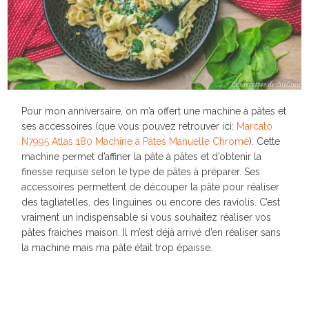
Pour mon anniversaire, on m’a offert une machine à pâtes et
ses accessoires (que vous pouvez retrouver ici:
Marcato
N7995 Atlas 180 Machine à Pâtes Manuelle Chromé
). Cette
machine permet d’affiner la pâte à pâtes et d’obtenir la
finesse requise selon le type de pâtes à préparer. Ses
accessoires permettent de découper la pâte pour réaliser
des tagliatelles, des linguines ou encore des raviolis. C’est
vraiment un indispensable si vous souhaitez réaliser vos
pâtes fraiches maison. Il m’est déjà arrivé d’en réaliser sans
la machine mais ma pâte était trop épaisse.