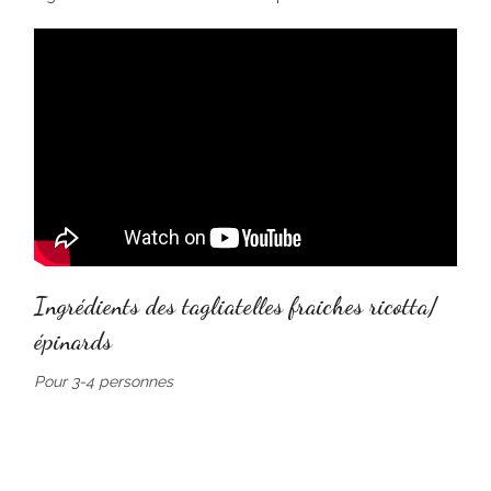
Ingrédients des tagliatelles fraiches ricotta/
épinards
Pour 3-4 personnes