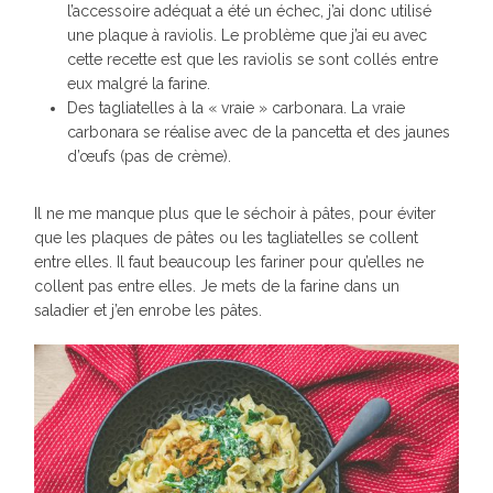
l’accessoire adéquat a été un échec, j’ai donc utilisé
une plaque à raviolis. Le problème que j’ai eu avec
cette recette est que les raviolis se sont collés entre
eux malgré la farine.
Des tagliatelles à la « vraie » carbonara. La vraie
carbonara se réalise avec de la pancetta et des jaunes
d’œufs (pas de crème).
Il ne me manque plus que le séchoir à pâtes, pour éviter
que les plaques de pâtes ou les tagliatelles se collent
entre elles. Il faut beaucoup les fariner pour qu’elles ne
collent pas entre elles. Je mets de la farine dans un
saladier et j’en enrobe les pâtes.