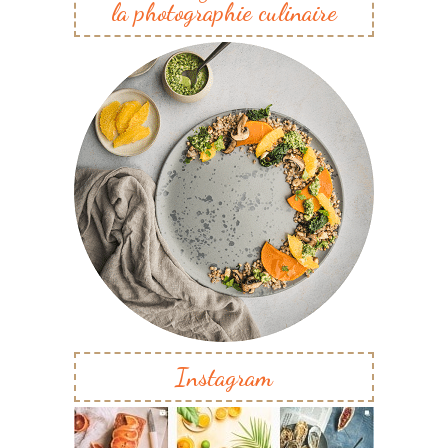
la photographie culinaire
Instagram