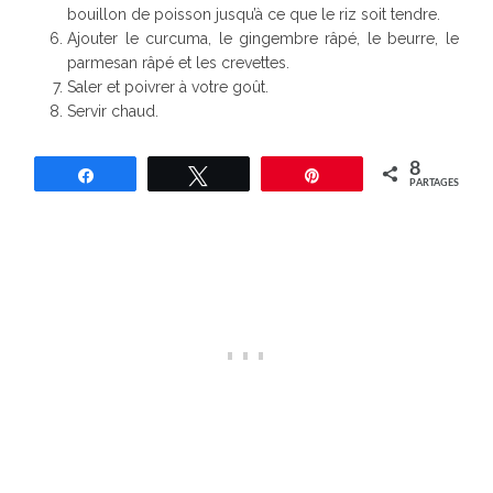
bouillon de poisson jusqu’à ce que le riz soit tendre.
Ajouter le curcuma, le gingembre râpé, le beurre, le
parmesan râpé et les crevettes.
Saler et poivrer à votre goût.
Servir chaud.
8
Partagez
Tweetez
Épingle
PARTAGES