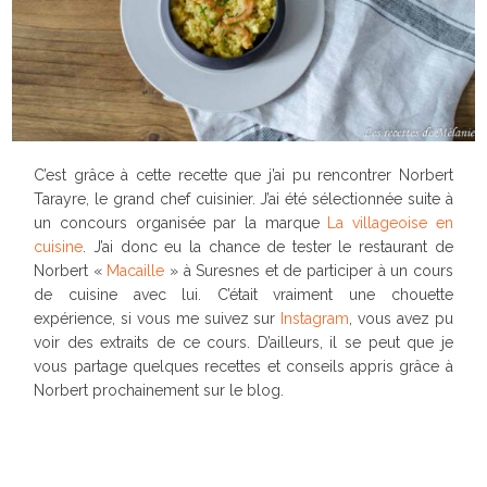
C’est grâce à cette recette que j’ai pu rencontrer Norbert
Tarayre, le grand chef cuisinier. J’ai été sélectionnée suite à
un concours organisée par la marque
La villageoise en
cuisine
. J’ai donc eu la chance de tester le restaurant de
Norbert «
Macaille
» à Suresnes et de participer à un cours
de cuisine avec lui. C’était vraiment une chouette
expérience, si vous me suivez sur
Instagram
, vous avez pu
voir des extraits de ce cours. D’ailleurs, il se peut que je
vous partage quelques recettes et conseils appris grâce à
Norbert prochainement sur le blog.