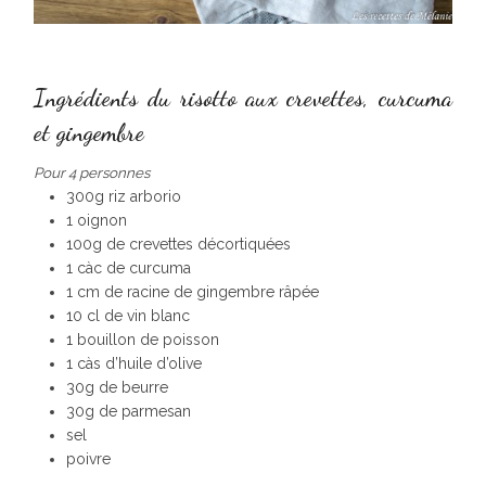
Ingrédients du risotto aux crevettes, curcuma
et gingembre
Pour 4 personnes
300g riz arborio
1 oignon
100g de crevettes décortiquées
1 càc de curcuma
1 cm de racine de gingembre râpée
10 cl de vin blanc
1 bouillon de poisson
1 càs d’huile d’olive
30g de beurre
30g de parmesan
sel
poivre