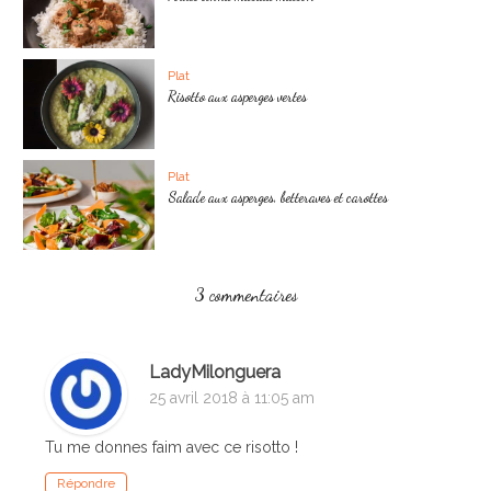
Plat
Risotto aux asperges vertes
Plat
Salade aux asperges, betteraves et carottes
3 commentaires
LadyMilonguera
25 avril 2018 à 11:05 am
Tu me donnes faim avec ce risotto !
Répondre