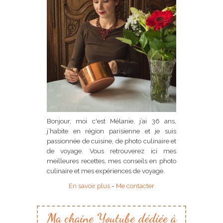
Bonjour, moi c'est Mélanie, j’ai 36 ans,
j’habite en région parisienne et je suis
passionnée de cuisine, de photo culinaire et
de voyage. Vous retrouverez ici mes
meilleures recettes, mes conseils en photo
culinaire et mes expériences de voyage.
En savoir plus
-
Me contacter
Ma chaine Youtube dédiée à