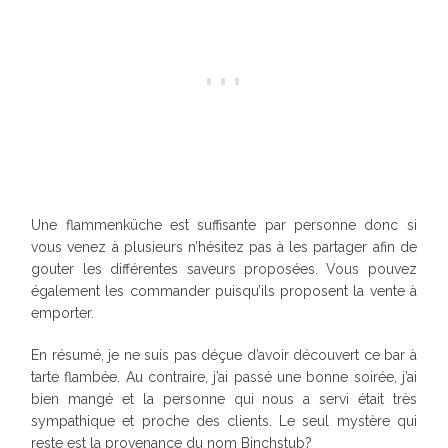
Une flammenküche est suffisante par personne donc si
vous venez à plusieurs n’hésitez pas à les partager afin de
gouter les différentes saveurs proposées. Vous pouvez
également les commander puisqu’ils proposent la vente à
emporter.
En résumé, je ne suis pas déçue d’avoir découvert ce bar à
tarte flambée. Au contraire, j’ai passé une bonne soirée, j’ai
bien mangé et la personne qui nous a servi était très
sympathique et proche des clients. Le seul mystère qui
reste est la provenance du nom Binchstub?