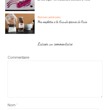
Bonnes adresses
Mes emplettes à la Grande épicerie de Paris
Laisser un commentaire
Commentaire
Nom
*