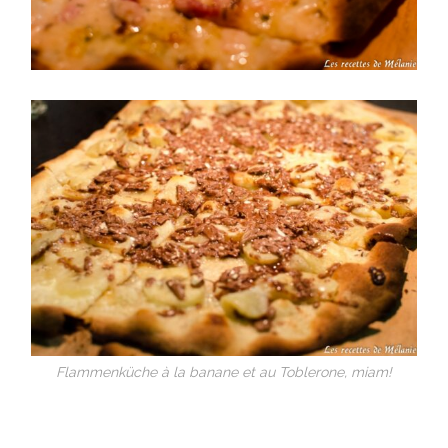
Flammenküche à la banane et au Toblerone, miam!