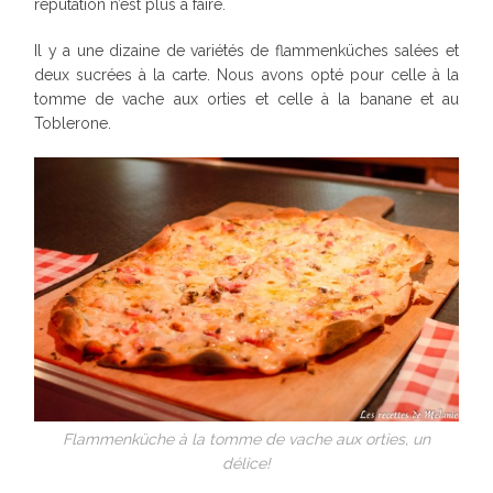
réputation n’est plus à faire.
Il y a une dizaine de variétés de flammenküches salées et
deux sucrées à la carte. Nous avons opté pour celle à la
tomme de vache aux orties et celle à la banane et au
Toblerone.
Flammenküche à la tomme de vache aux orties, un
délice!