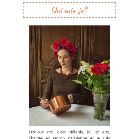
Qui suis-je?
Bonjour, moi c'est Mélanie, j’ai 36 ans,
j’habite en région parisienne et je suis