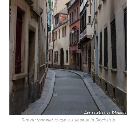
Rue du tonnelet rouge, où se situe la Binchstub