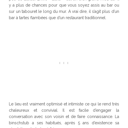
y a plus de chances pour que vous soyez assis au bar ou
sur un tabouret le long du mur. A vrai dire, il s’agit plus d’un
bar à tartes flambées que d’un restaurant traditionnel.
Le lieu est vraiment optimisé et intimiste ce qui le rend très
chaleureux et convivial. Il est facile d’engager la
conversation avec son voisin et de faire connaissance. La
binschstub a ses habitués, après 5 ans d’existence sa