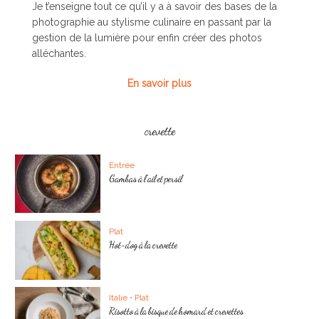
Je t’enseigne tout ce qu’il y a à savoir des bases de la
photographie au stylisme culinaire en passant par la
gestion de la lumière pour enfin créer des photos
alléchantes.
En savoir plus
crevette
Entrée
Gambas à l’ail et persil
Plat
Hot-dog à la crevette
Italie
•
Plat
Risotto à la bisque de homard et crevettes