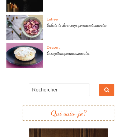
Entrée
Salade de chou rouge, pommes et amandes
Dessert
Gros gâteau pommes amandes
Qui suis-je?