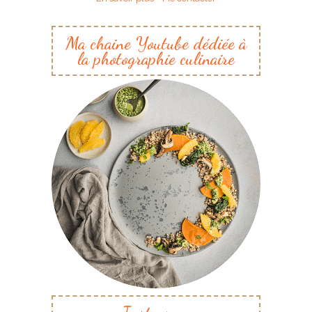
Ma chaine Youtube dédiée à
la photographie culinaire