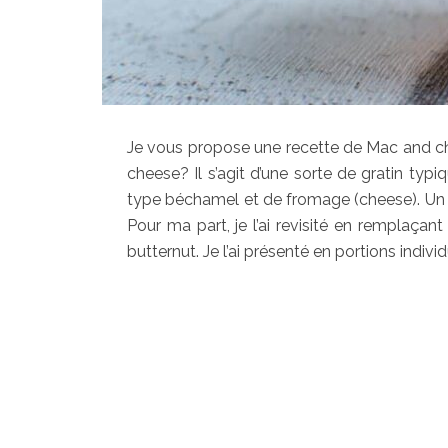
Je vous propose une recette de Mac and che
cheese? Il s’agit d’une sorte de gratin ty
type béchamel et de fromage (cheese). Un pl
Pour ma part, je l’ai revisité en remplaça
butternut. Je l’ai présenté en portions individ