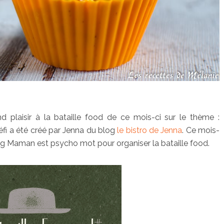
nd plaisir à la bataille food de ce mois-ci sur le thème :
défi a été créé par Jenna du blog
le bistro de Jenna
. Ce mois-
blog Maman est psycho mot pour organiser la bataille food.