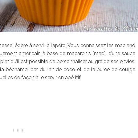
ese légère à servir à l’apéro. Vous connaissez les mac and
piquement américain à base de macaronis (mac), d’une sauce
at qu’il est possible de personnaliser au gré de ses envies.
nt la béchamel par du lait de coco et de la purée de courge
uelles de façon à le servir en apéritif.