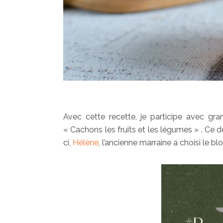
Avec cette recette, je participe avec gra
« Cachons les fruits et les légumes » . Ce 
ci,
Hélène
, l’ancienne marraine a choisi le 