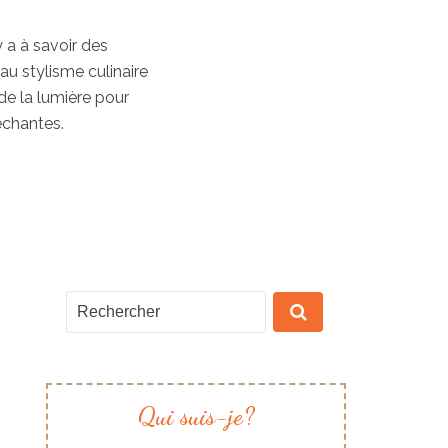
y a à savoir des
au stylisme culinaire
de la lumière pour
échantes.
Qui suis-je?