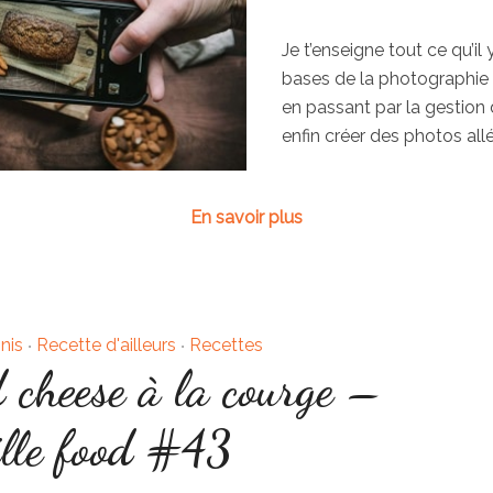
Je t’enseigne tout ce qu’il 
bases de la photographie 
en passant par la gestion 
enfin créer des photos all
En savoir plus
nis
Recette d'ailleurs
Recettes
•
•
cheese à la courge –
lle food #43