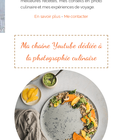
meilleures recettes, mes conseils en photo
culinaire et mes expériences de voyage.
En savoir plus
-
Me contacter
Ma chaine Youtube dédiée à
la photographie culinaire