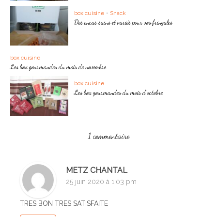
box cuisine
•
Snack
Des encas sains et variés pour vos fringales
box cuisine
Les box gourmandes du mois de novembre
box cuisine
Les box gourmandes du mois d’octobre
1 commentaire
METZ CHANTAL
25 juin 2020 à 1:03 pm
TRES BON TRES SATISFAITE