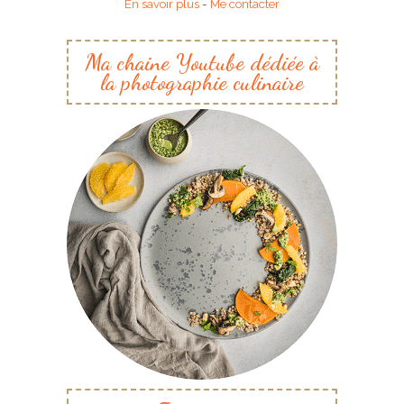
En savoir plus
-
Me contacter
Ma chaine Youtube dédiée à
la photographie culinaire