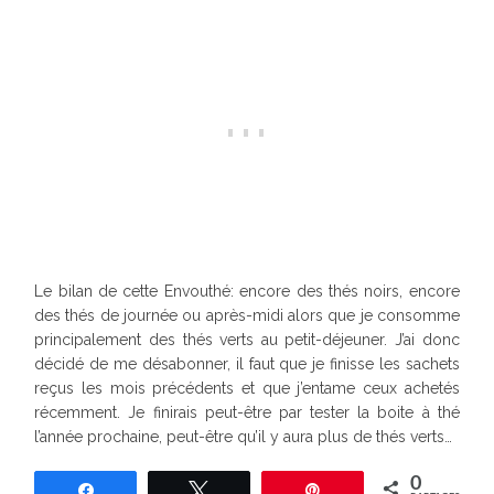
Le bilan de cette Envouthé: encore des thés noirs, encore
des thés de journée ou après-midi alors que je consomme
principalement des thés verts au petit-déjeuner. J’ai donc
décidé de me désabonner, il faut que je finisse les sachets
reçus les mois précédents et que j’entame ceux achetés
récemment. Je finirais peut-être par tester la boite à thé
l’année prochaine, peut-être qu’il y aura plus de thés verts…
0
Partagez
Tweetez
Épingle