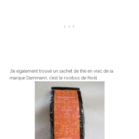
J’ai également trouvé un sachet de thé en vrac de la
marque Dammann, c’est le rooibos de Noël.