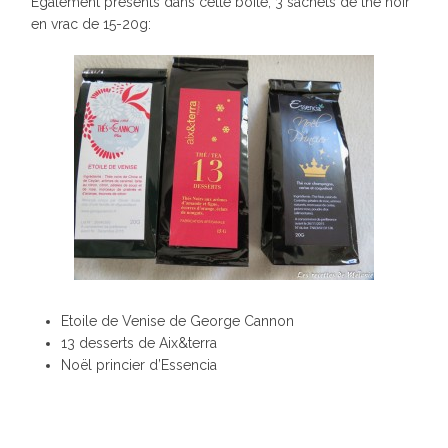
Également présents dans cette boite, 3 sachets de thé noir
en vrac de 15-20g:
Etoile de Venise de George Cannon
13 desserts de Aix&terra
Noël princier d’Essencia