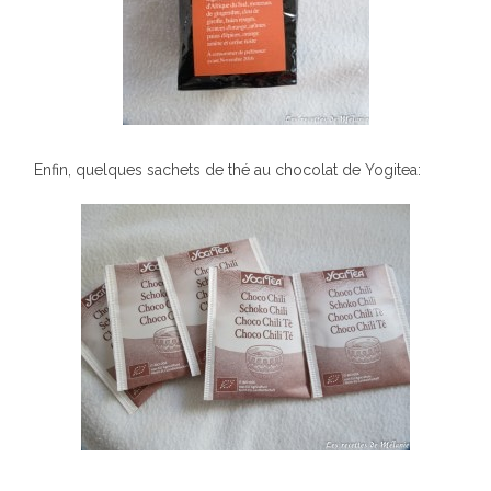
Enfin, quelques sachets de thé au chocolat de Yogitea: