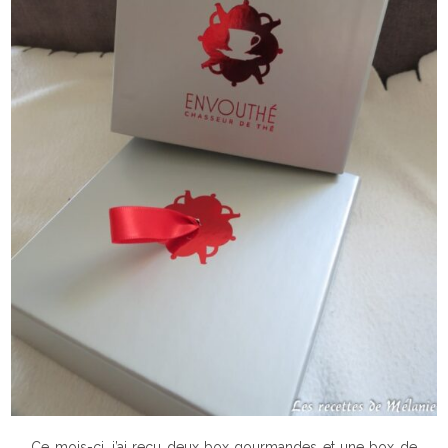
Ce mois-ci, j’ai reçu deux box gourmandes et une box de