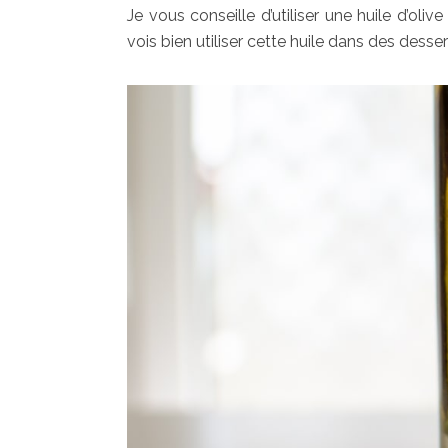
Je vous conseille d’utiliser une huile d’oliv
vois bien utiliser cette huile dans des desse