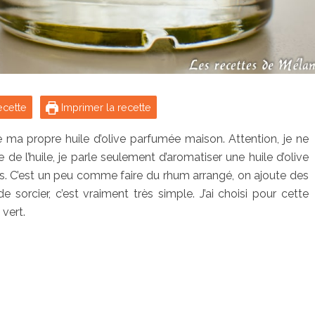
ecette
Imprimer la recette
e ma propre huile d’olive parfumée maison. Attention, je ne
 de l’huile, je parle seulement d’aromatiser une huile d’olive
s. C’est un peu comme faire du rhum arrangé, on ajoute des
de sorcier, c’est vraiment très simple. J’ai choisi pour cette
 vert.