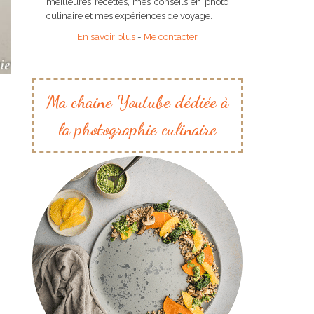
meilleures recettes, mes conseils en photo
culinaire et mes expériences de voyage.
En savoir plus
-
Me contacter
Ma chaine Youtube dédiée à
la photographie culinaire