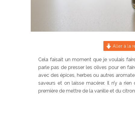
Aller à la r
Cela faisait un moment que je voulais fair
parle pas de presser les olives pour en faire
avec des épices, herbes ou autres aromate
saveurs et on laisse macérer. Il n’y a rien 
première de mettre de la vanille et du citron