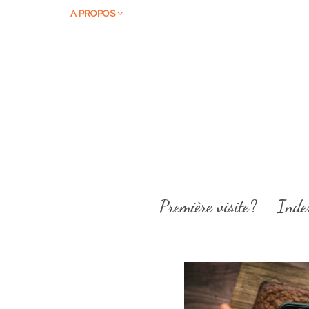
A PROPOS
Première visite?
Inde