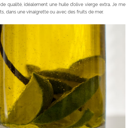
e de qualité, idéalement une huile d’olive vierge extra. Je me
rts, dans une vinaigrette ou avec des fruits de mer.