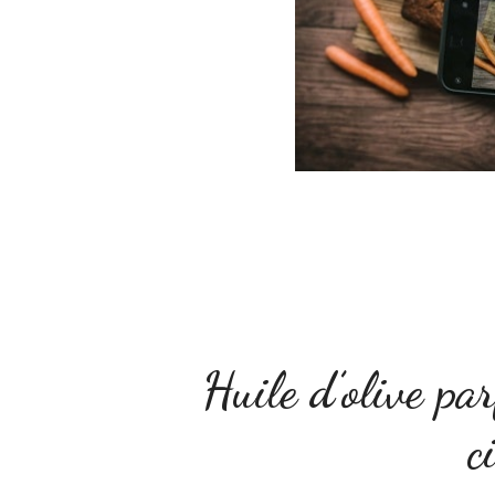
Huile d’olive pa
c