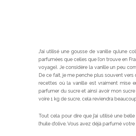
J’ai utilisé une gousse de vanille qu’une c
parfumées que celles que l’on trouve en Fra
voyage). Je considère la vanille un peu co
De ce fait, je me penche plus souvent vers d
recettes où la vanille est vraiment mise en v
parfumer du sucre et ainsi avoir mon sucre
voire 1 kg de sucre, cela reviendra beaucoup
Tout cela pour dire que j’ai utilisé une bel
l’huile d’olive. Vous avez déjà parfumé votre 