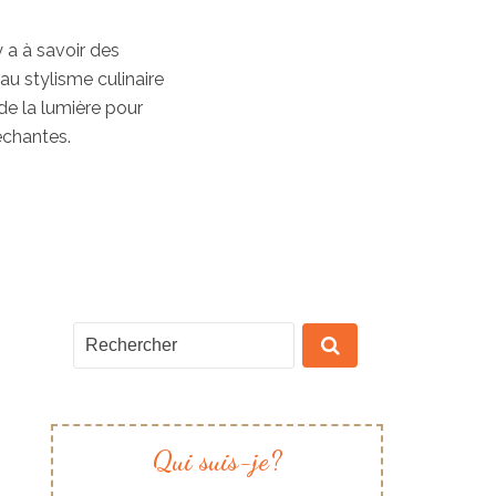
y a à savoir des
au stylisme culinaire
de la lumière pour
échantes.
Qui suis-je?