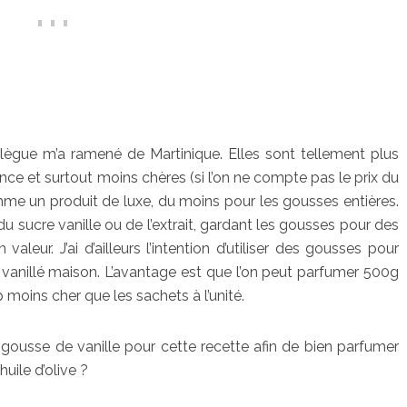
ollègue m’a ramené de Martinique. Elles sont tellement plus
nce et surtout moins chères (si l’on ne compte pas le prix du
mme un produit de luxe, du moins pour les gousses entières.
u sucre vanille ou de l’extrait, gardant les gousses pour des
aleur. J’ai d’ailleurs l’intention d’utiliser des gousses pour
 vanillé maison. L’avantage est que l’on peut parfumer 500g
 moins cher que les sachets à l’unité.
le gousse de vanille pour cette recette afin de bien parfumer
huile d’olive ?