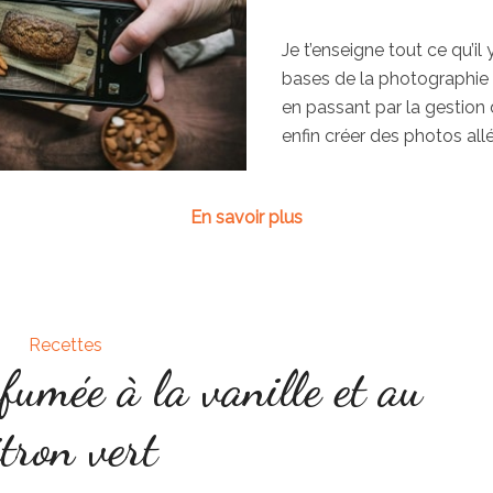
Je t’enseigne tout ce qu’il 
bases de la photographie 
en passant par la gestion 
enfin créer des photos all
En savoir plus
Recettes
rfumée à la vanille et au
itron vert