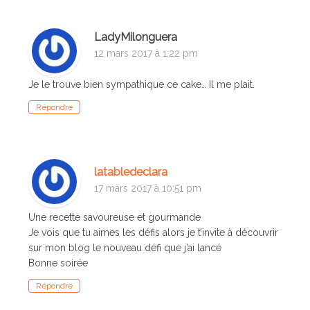
LadyMilonguera
12 mars 2017 à 1:22 pm
Je le trouve bien sympathique ce cake… Il me plait.
Répondre
latabledeclara
17 mars 2017 à 10:51 pm
Une recette savoureuse et gourmande
Je vois que tu aimes les défis alors je t’invite à découvrir
sur mon blog le nouveau défi que j’ai lancé
Bonne soirée
Répondre