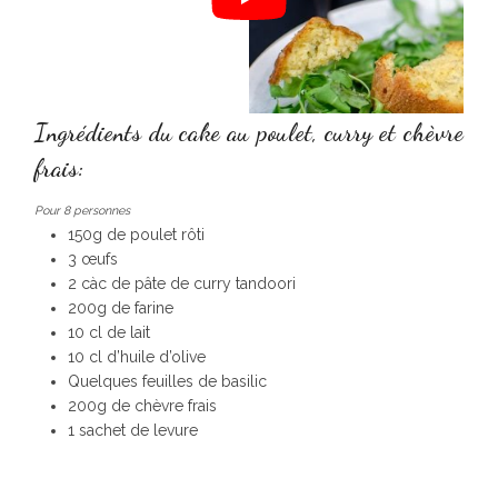
Ingrédients du cake au poulet, curry et chèvre
frais:
Pour 8 personnes
150g de poulet rôti
3 œufs
2 càc de pâte de curry tandoori
200g de farine
10 cl de lait
10 cl d’huile d’olive
Quelques feuilles de basilic
200g de chèvre frais
1 sachet de levure