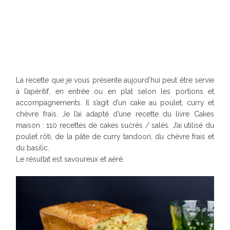
La recette que je vous présente aujourd’hui peut être servie
à l’apéritif, en entrée ou en plat selon les portions et
accompagnements. Il s’agit d’un cake au poulet, curry et
chèvre frais. Je l’ai adapté d’une recette du livre Cakes
maison : 110 recettes de cakes sucrés / salés. J’ai utilisé du
poulet rôti, de la pâte de curry tandoori, du chèvre frais et
du basilic.
Le résultat est savoureux et aéré.