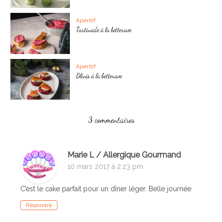
Apéritif
Tartinade à la betterave
Apéritif
Blinis à la betterave
3 commentaires
Marie L / Allergique Gourmand
10 mars 2017 à 2:23 pm
C’est le cake parfait pour un dîner léger. Belle journée
Répondre