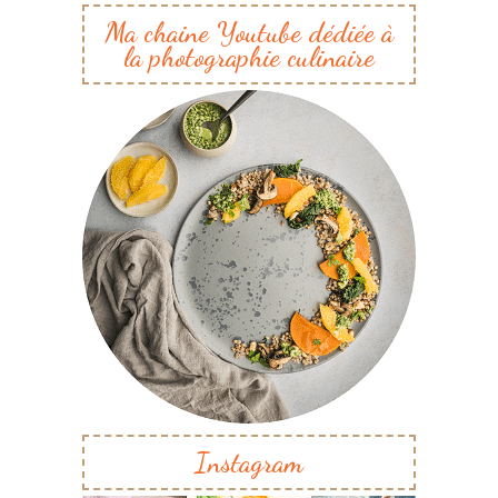
Ma chaine Youtube dédiée à
la photographie culinaire
Instagram