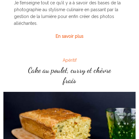
Je t’enseigne tout ce qu’il y a à savoir des bases de la
photographie au stylisme culinaire en passant par la
gestion de la lumière pour enfin créer des photos
alléchantes.
En savoir plus
Apéritif
Cake au poulet, curry et chèvre
frais