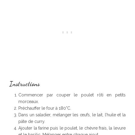
Instructions
Commencer par couper le poulet rôti en petits
morceaux.
Préchauffer le four à 180°C.
Dans un saladier, mélanger les œufs, le lait, l’huile et la
pâte de curry.
Ajouter la farine puis le poulet, le chèvre frais, la levure
et le basilic. Mélanger entre chaque ajout.