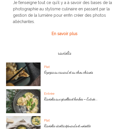
Je t’enseigne tout ce qu’il y a à savoir des bases de la
photographie au stylisme culinaire en passant par la
gestion de la lumière pour enfin créer des photos
alléchantes.
En savoir plus
raviolis
Plat
Gyozas au canard et au chou chinois
Entrée
Raviolis aux girolles et herbes – Entrée...
Plat
Raviolis ricotta épinards et noisette