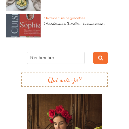
1 livre de cuisine 3 recettes
1 livre de cuisine, 3 recettes – En cuisine avec...
Qui suis-je?