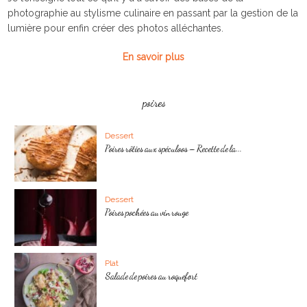
photographie au stylisme culinaire en passant par la gestion de la
lumière pour enfin créer des photos alléchantes.
En savoir plus
poires
Dessert
Poires rôties aux spéculoos – Recette de la...
Dessert
Poires pochées au vin rouge
Plat
Salade de poires au roquefort