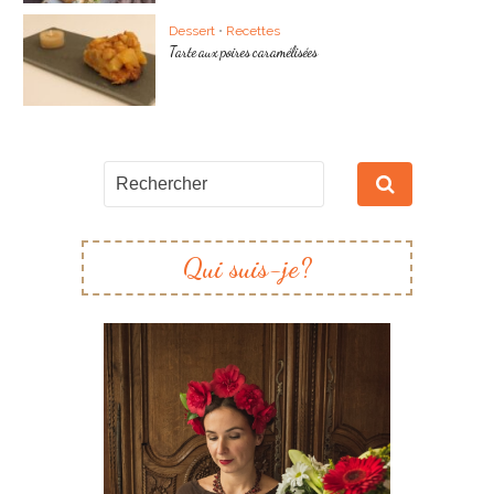
Dessert
•
Recettes
Tarte aux poires caramélisées
Qui suis-je?