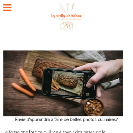
Envie d’apprendre à faire de belles photos culinaires?
Je t’enseigne tout ce qu’il y a à savoir des bases de la