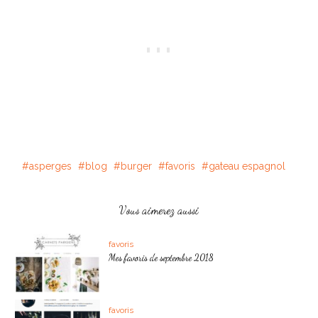
asperges
blog
burger
favoris
gateau espagnol
Vous aimerez aussi
favoris
Mes favoris de septembre 2018
favoris