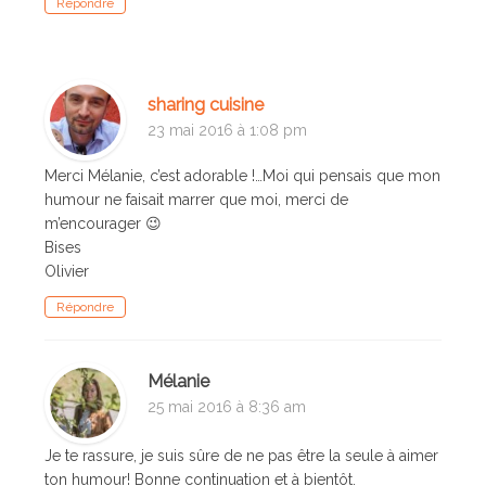
Répondre
sharing cuisine
23 mai 2016 à 1:08 pm
Merci Mélanie, c’est adorable !…Moi qui pensais que mon
humour ne faisait marrer que moi, merci de
m’encourager 😉
Bises
Olivier
Répondre
Mélanie
25 mai 2016 à 8:36 am
Je te rassure, je suis sûre de ne pas être la seule à aimer
ton humour! Bonne continuation et à bientôt.