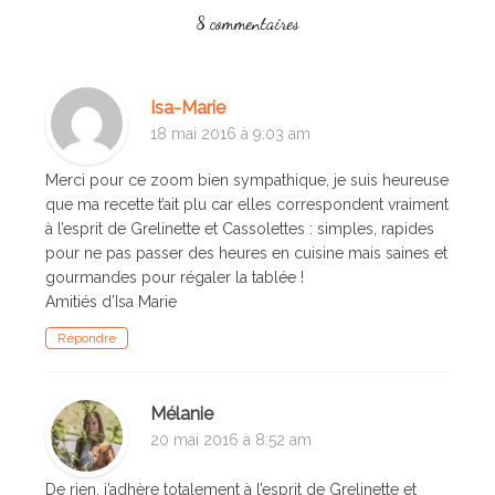
8 commentaires
Isa-Marie
18 mai 2016 à 9:03 am
Merci pour ce zoom bien sympathique, je suis heureuse
que ma recette t’ait plu car elles correspondent vraiment
à l’esprit de Grelinette et Cassolettes : simples, rapides
pour ne pas passer des heures en cuisine mais saines et
gourmandes pour régaler la tablée !
Amitiés d’Isa Marie
Répondre
Mélanie
20 mai 2016 à 8:52 am
De rien, j’adhère totalement à l’esprit de Grelinette et