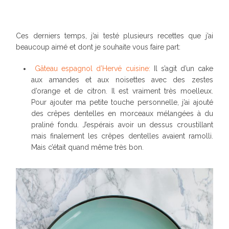
Ces derniers temps, j’ai testé plusieurs recettes que j’ai
beaucoup aimé et dont je souhaite vous faire part:
Gâteau espagnol d’Hervé cuisine:
Il s’agit d’un cake
aux amandes et aux noisettes avec des zestes
d’orange et de citron. Il est vraiment très moelleux.
Pour ajouter ma petite touche personnelle, j’ai ajouté
des crêpes dentelles en morceaux mélangées à du
praliné fondu. J’espérais avoir un dessus croustillant
mais finalement les crêpes dentelles avaient ramolli.
Mais c’était quand même très bon.