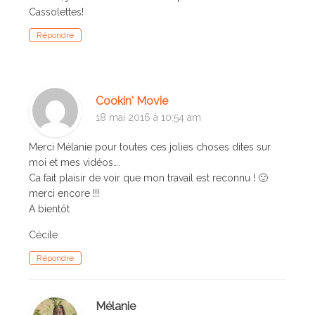
Cassolettes!
Répondre
Cookin' Movie
18 mai 2016 à 10:54 am
Merci Mélanie pour toutes ces jolies choses dites sur
moi et mes vidéos….
Ca fait plaisir de voir que mon travail est reconnu ! 🙂
merci encore !!!
A bientôt
Cécile
Répondre
Mélanie