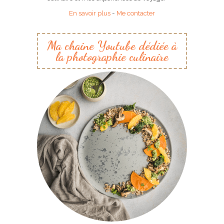
En savoir plus
-
Me contacter
Ma chaine Youtube dédiée à
la photographie culinaire