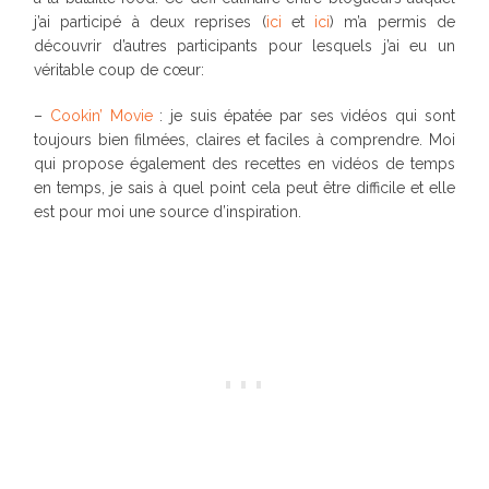
j’ai participé à deux reprises (
ici
et
ici
) m’a permis de
découvrir d’autres participants pour lesquels j’ai eu un
véritable coup de cœur:
–
Cookin’ Movie
: je suis épatée par ses vidéos qui sont
toujours bien filmées, claires et faciles à comprendre. Moi
qui propose également des recettes en vidéos de temps
en temps, je sais à quel point cela peut être difficile et elle
est pour moi une source d’inspiration.