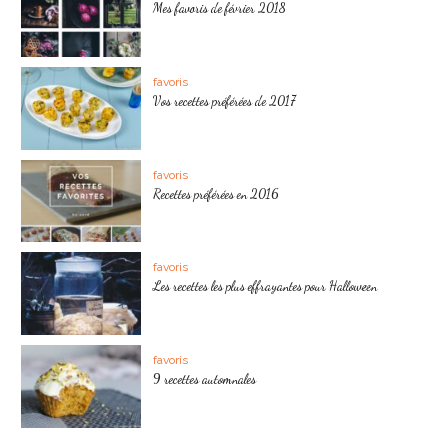
Mes favoris de février 2018
favoris
Vos recettes préférées de 2017
favoris
Recettes préférées en 2016
favoris
Les recettes les plus effrayantes pour Halloween
favoris
9 recettes automnales