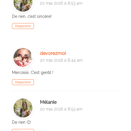
20 mai 2016 à 8:53 am
De rien, c’est sincère!
Répondre
devorezmoi
20 mai 2016 à 8:44 am
Merciiiiiiii. C’est gentil !
Répondre
Mélanie
20 mai 2016 à 8:53 am
De rien 🙂