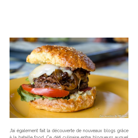
J’ai également fait la découverte de nouveaux blogs grâce
à la bataille food. Ce défi culinaire entre blogueurs auquel