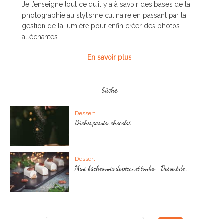
Je t’enseigne tout ce qu’il y a à savoir des bases de la
photographie au stylisme culinaire en passant par la
gestion de la lumière pour enfin créer des photos
alléchantes.
En savoir plus
bûche
Dessert
Bûches passion chocolat
Dessert
Mini-bûches noix de pécan et tonka – Dessert de...