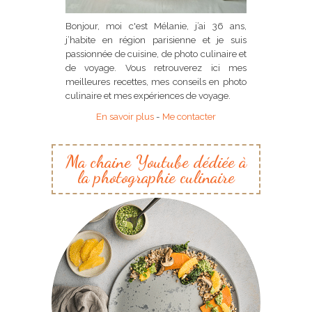
Bonjour, moi c'est Mélanie, j’ai 36 ans,
j’habite en région parisienne et je suis
passionnée de cuisine, de photo culinaire et
de voyage. Vous retrouverez ici mes
meilleures recettes, mes conseils en photo
culinaire et mes expériences de voyage.
En savoir plus
-
Me contacter
Ma chaine Youtube dédiée à
la photographie culinaire