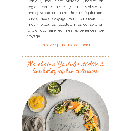
Bonjour, moi c'est Mélanie, j’habite en
région parisienne et je suis styliste et
photographe culinaire. Je suis également
passionnée de voyage. Vous retrouverez ici
mes meilleures recettes, mes conseils en
photo culinaire et mes expériences de
voyage.
En savoir plus
-
Me contacter
Ma chaine Youtube dédiée à
la photographie culinaire