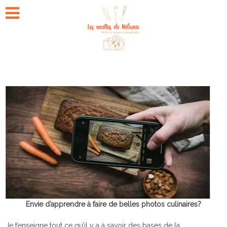
Envie d’apprendre à faire de belles photos culinaires?
Je t’enseigne tout ce qu’il y a à savoir des bases de la