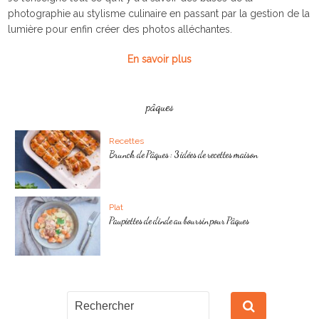
photographie au stylisme culinaire en passant par la gestion de la
lumière pour enfin créer des photos alléchantes.
En savoir plus
pâques
Recettes
Brunch de Pâques : 3 idées de recettes maison
Plat
Paupiettes de dinde au boursin pour Pâques