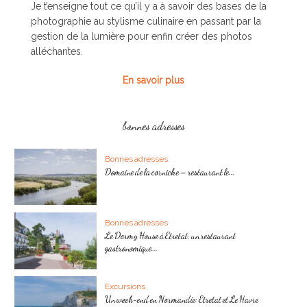
Je t’enseigne tout ce qu’il y a à savoir des bases de la
photographie au stylisme culinaire en passant par la
gestion de la lumière pour enfin créer des photos
alléchantes.
En savoir plus
bonnes adresses
Bonnes adresses
Domaine de la corniche – restaurant le...
Bonnes adresses
Le Dormy House à Etretat: un restaurant
gastronomique...
Excursions
Un week-end en Normandie: Etretat et Le Havre