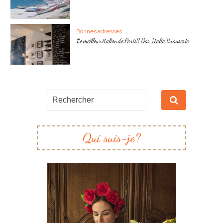
Bonnes adresses
Le meilleur italien de Paris? Bar Italia Brasserie
Qui suis-je?