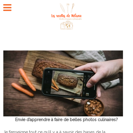
Envie d’apprendre à faire de belles photos culinaires?
Je t’enseigne tout ce qu’il y a à savoir des bases de la