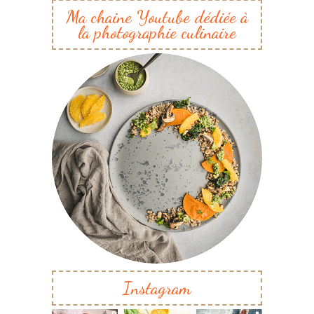
Ma chaine Youtube dédiée à
la photographie culinaire
Instagram