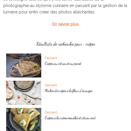
photographie au stylisme culinaire en passant par la gestion de la
lumière pour enfin créer des photos alléchantes.
En savoir plus
Résultats de recherche pour : crêpes
Dessert
Crêpes au citron et au pavot
Dessert
Makis de crêpes à la fleur d’oranger
Dessert
Crêpes à la crème menthe et citron vert